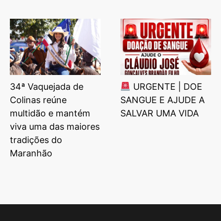
34ª Vaquejada de
URGENTE | DOE
Colinas reúne
SANGUE E AJUDE A
multidão e mantém
SALVAR UMA VIDA
viva uma das maiores
tradições do
Maranhão