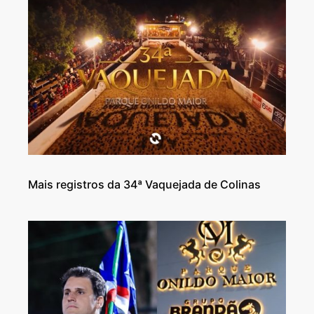
Mais registros da 34ª Vaquejada de Colinas