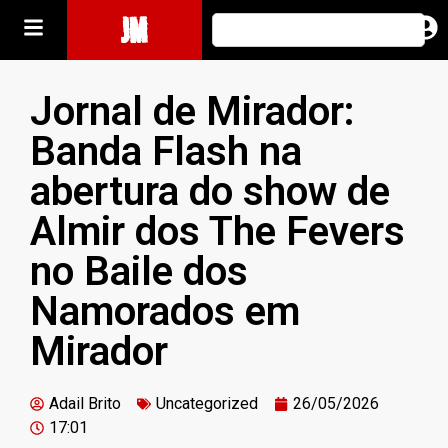
JM
Jornal de Mirador:
Banda Flash na
abertura do show de
Almir dos The Fevers
no Baile dos
Namorados em
Mirador
Adail Brito
Uncategorized
26/05/2026
17:01