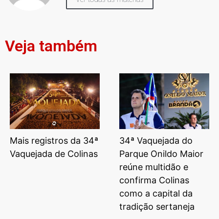
Veja também
Mais registros da 34ª
34ª Vaquejada do
Vaquejada de Colinas
Parque Onildo Maior
reúne multidão e
confirma Colinas
como a capital da
tradição sertaneja