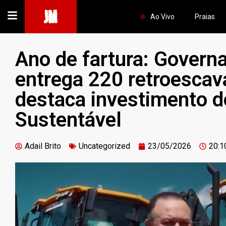
JM
Ao Vivo
Praias
Ano de fartura: Govern
entrega 220 retroescav
destaca investimento 
Sustentável
Adail Brito
Uncategorized
23/05/2026
20:1