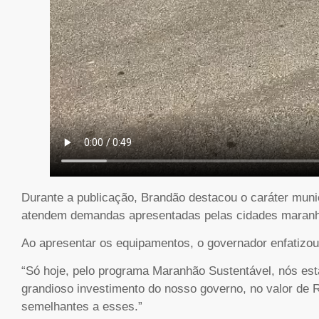
Durante a publicação, Brandão destacou o caráter munic
atendem demandas apresentadas pelas cidades maran
Ao apresentar os equipamentos, o governador enfatizou
“Só hoje, pelo programa Maranhão Sustentável, nós es
grandioso investimento do nosso governo, no valor de R
semelhantes a esses.”