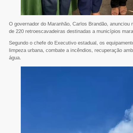
O governador do Maranhão, Carlos Brandão, anunciou ne
de 220 retroescavadeiras destinadas a municípios ma
Segundo o chefe do Executivo estadual, os equipamentos
limpeza urbana, combate a incêndios, recuperação amb
água.