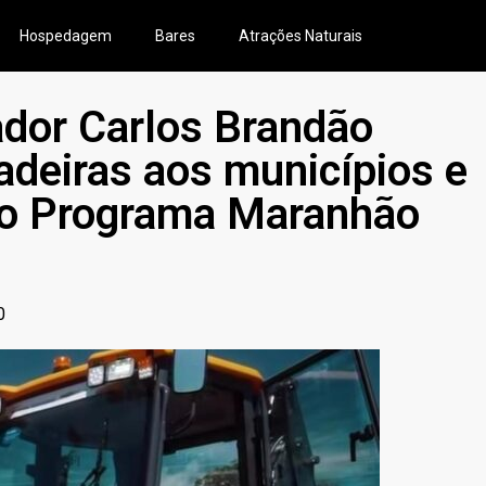
Hospedagem
Bares
Atrações Naturais
ador Carlos Brandão
adeiras aos municípios e
do Programa Maranhão
0