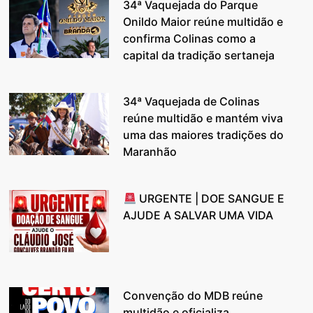
34ª Vaquejada do Parque
Onildo Maior reúne multidão e
confirma Colinas como a
capital da tradição sertaneja
34ª Vaquejada de Colinas
reúne multidão e mantém viva
uma das maiores tradições do
Maranhão
URGENTE | DOE SANGUE E
AJUDE A SALVAR UMA VIDA
Convenção do MDB reúne
multidão e oficializa