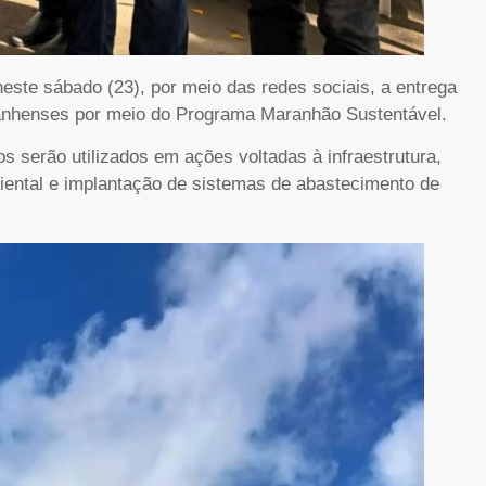
ste sábado (23), por meio das redes sociais, a entrega
ranhenses por meio do Programa Maranhão Sustentável.
 serão utilizados em ações voltadas à infraestrutura,
iental e implantação de sistemas de abastecimento de