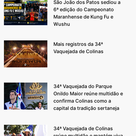
São João dos Patos sediou a
6ª edição do Campeonato
Maranhense de Kung Fu e
Wushu
Mais registros da 34ª
Vaquejada de Colinas
34ª Vaquejada do Parque
Onildo Maior reúne multidão e
confirma Colinas como a
capital da tradição sertaneja
34ª Vaquejada de Colinas
reúne multidão e mantém viva