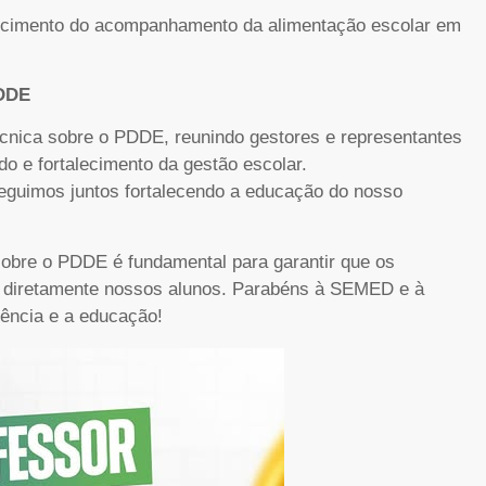
lecimento do acompanhamento da alimentação escolar em
PDDE
nica sobre o PDDE, reunindo gestores e representantes
 e fortalecimento da gestão escolar.
guimos juntos fortalecendo a educação do nosso
 sobre o PDDE é fundamental para garantir que os
o diretamente nossos alunos. Parabéns à SEMED e à
rência e a educação!