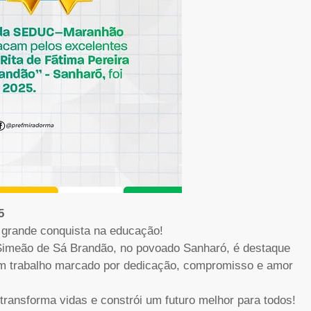
5
 grande conquista na educação!
 Simeão de Sá Brandão, no povoado Sanharó, é destaque
 um trabalho marcado por dedicação, compromisso e amor
ransforma vidas e constrói um futuro melhor para todos!