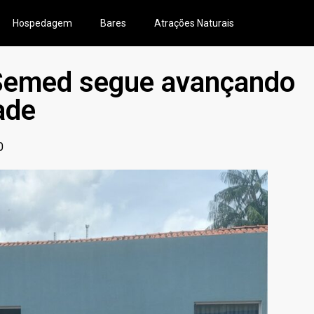
Hospedagem
Bares
Atrações Naturais
: Semed segue avançando
ade
0