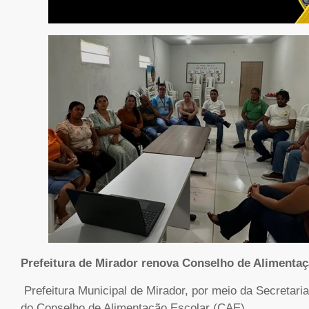
Prefeitura de Mirador renova Conselho de Alimenta
Prefeitura Municipal de Mirador, por meio da Secretari
do Conselho de Alimentação Escolar (CAE).