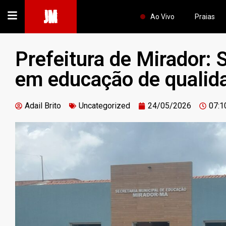
JM
Ao Vivo
Praias
Prefeitura de Mirador
em educação de qualid
Adail Brito
Uncategorized
24/05/2026
07:1