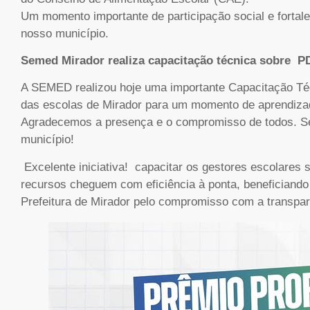
Um momento importante de participação social e forta
nosso município.
Semed Mirador realiza capacitação técnica sobre 
A SEMED realizou hoje uma importante Capacitação Téc
das escolas de Mirador para um momento de aprendizado
Agradecemos a presença e o compromisso de todos. Se
município!
Excelente iniciativa! capacitar os gestores escolares
recursos cheguem com eficiência à ponta, beneficiand
Prefeitura de Mirador pelo compromisso com a transpa