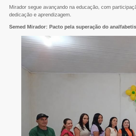
Mirador segue avançando na educação, com participaçã
dedicação e aprendizagem.
Semed Mirador: Pacto pela superação do analfabet