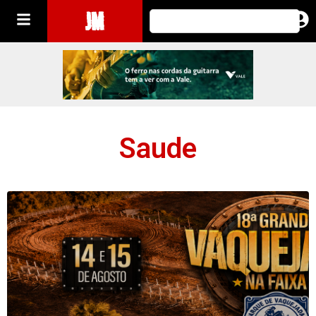
JM
Saude