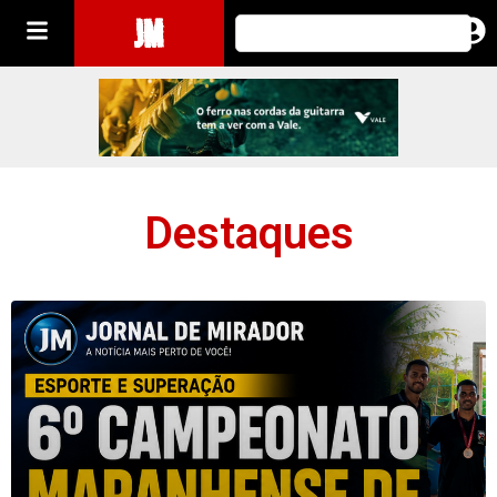
JM
Destaques