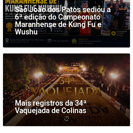
São João dos Patos sediou a
6ª edição do Campeonato
Maranhense de Kung Fu e
Wushu
Mais registros da 34ª
Vaquejada de Colinas