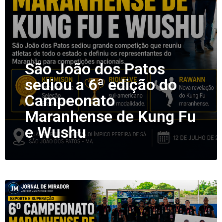
São João dos Patos
sediou a 6ª edição do
Campeonato
Maranhense de Kung Fu
e Wushu