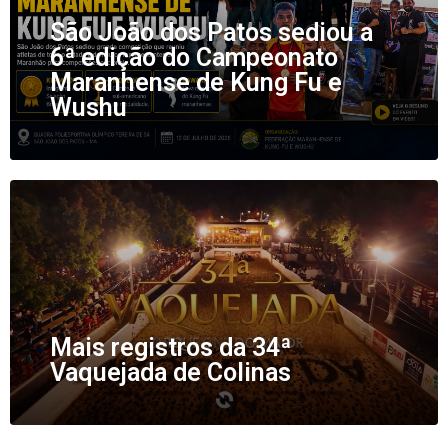
São João dos Patos sediou a
6ª edição do Campeonato
Maranhense de Kung Fu e
Wushu
Mais registros da 34ª
Vaquejada de Colinas