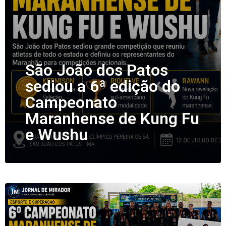
São João dos Patos
sediou a 6ª edição do
Campeonato
Maranhense de Kung Fu
e Wushu