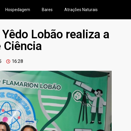
Hospedagem
Bares
Atrações Naturais
 Yêdo Lobão realiza a
 Ciência
5
16:28