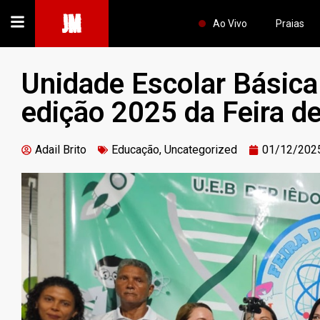
JM
Ao Vivo
Praias
Unidade Escolar Básica
edição 2025 da Feira de
Adail Brito
Educação
,
Uncategorized
01/12/202