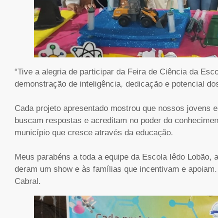
“Tive a alegria de participar da Feira de Ciência da Es
demonstração de inteligência, dedicação e potencial do
Cada projeto apresentado mostrou que nossos jovens es
buscam respostas e acreditam no poder do conheciment
município que cresce através da educação.
Meus parabéns a toda a equipe da Escola Iêdo Lobão, 
deram um show e às famílias que incentivam e apoiam.
Cabral.