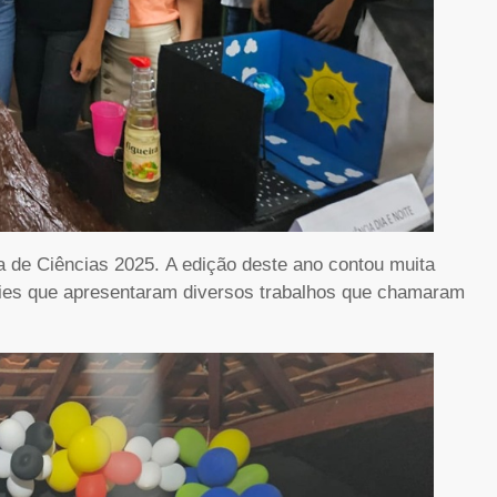
 de Ciências 2025. A edição deste ano contou muita
éries que apresentaram diversos trabalhos que chamaram