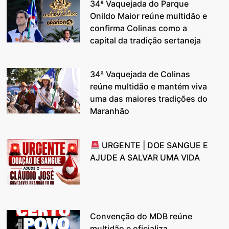
34ª Vaquejada do Parque
Onildo Maior reúne multidão e
confirma Colinas como a
capital da tradição sertaneja
34ª Vaquejada de Colinas
reúne multidão e mantém viva
uma das maiores tradições do
Maranhão
URGENTE | DOE SANGUE E
AJUDE A SALVAR UMA VIDA
Convenção do MDB reúne
multidão e oficializa