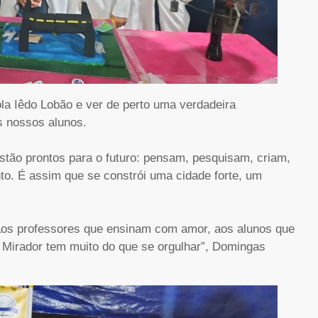
cola Iêdo Lobão e ver de perto uma verdadeira
s nossos alunos.
tão prontos para o futuro: pensam, pesquisam, criam,
o. É assim que se constrói uma cidade forte, um
aos professores que ensinam com amor, aos alunos que
 Mirador tem muito do que se orgulhar”, Domingas