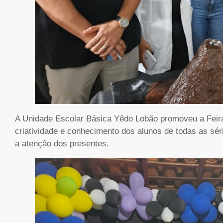
A Unidade Escolar Básica Yêdo Lobão promoveu a Feira
criatividade e conhecimento dos alunos de todas as s
a atenção dos presentes.