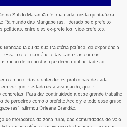
o no Sul do Maranhão foi marcada, nesta quinta-feira
o Raimundo das Mangabeiras, liderado pelo prefeito
olíticas, entre elas ex-prefeitos, vice-prefeitos,
 Brandão falou da sua trajetória política, da experiência
e ressaltou a importância das parcerias com os
construção de propostas que deem continuidade ao
cer os municípios e entender os problemas de cada
u, em ver que o estado está avançando, que o
 concretas. Para dar continuidade a esse grande trabalho
s de parceiros como o prefeito Accioly e todo esse grupo
abeiras”, afirmou Orleans Brandão.
ça de moradores da zona rural, das comunidades de Vale
lideranças políticas locais que destacaram o apoio ao