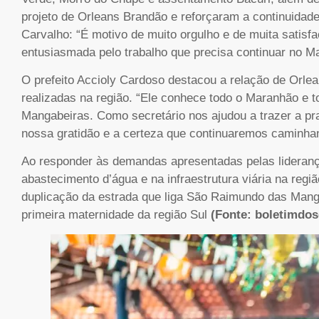
projeto de Orleans Brandão e reforçaram a continuidad
Carvalho: “É motivo de muito orgulho e de muita satisfa
entusiasmada pelo trabalho que precisa continuar no Ma
O prefeito Accioly Cardoso destacou a relação de Orle
realizadas na região. “Ele conhece todo o Maranhão e 
Mangabeiras. Como secretário nos ajudou a trazer a pra
nossa gratidão e a certeza que continuaremos caminhand
Ao responder às demandas apresentadas pelas lideran
abastecimento d’água e na infraestrutura viária na reg
duplicação da estrada que liga São Raimundo das Manga
primeira maternidade da região Sul
(Fonte: boletimdos