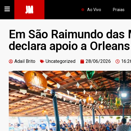
JM
Ao Vivo
Praias
Em São Raimundo das 
declara apoio a Orlean
Adail Brito
Uncategorized
28/06/2026
16:2