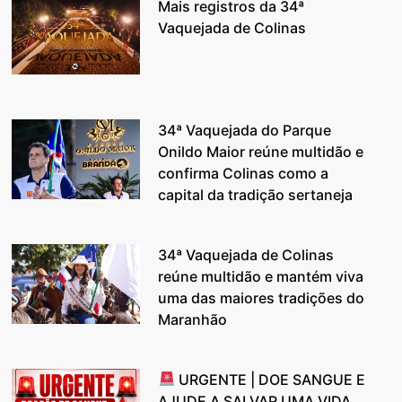
Mais registros da 34ª
Vaquejada de Colinas
34ª Vaquejada do Parque
Onildo Maior reúne multidão e
confirma Colinas como a
capital da tradição sertaneja
34ª Vaquejada de Colinas
reúne multidão e mantém viva
uma das maiores tradições do
Maranhão
URGENTE | DOE SANGUE E
AJUDE A SALVAR UMA VIDA