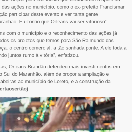
e das ações no município, como o ex-prefeito Francismar
ção participar deste evento e ver tanta gente
ranhão. Eu confio que Orleans vai ser vitorioso”.
ans com o município e o reconhecimento das ações já
todos os projetos que temos para São Raimundo das
ça, o centro comercial, a tão sonhada ponte. A ele toda a
o juntos rumo à vitória”, enfatizou.
ças, Orleans Brandão defendeu mais investimentos em
ião Sul do Maranhão, além de propor a ampliação e
beiras ao município de Loreto, e a construção da
ertaosertão)