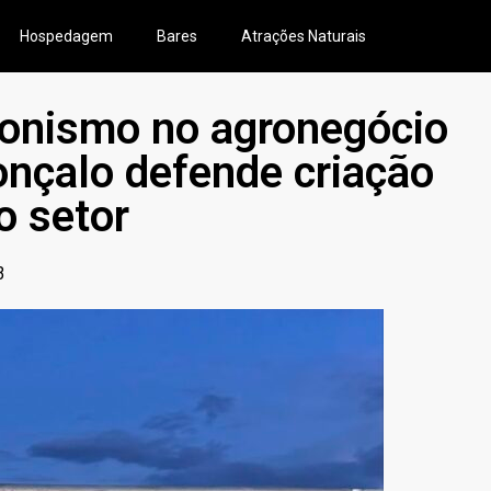
Hospedagem
Bares
Atrações Naturais
gonismo no agronegócio
nçalo defende criação
o setor
3