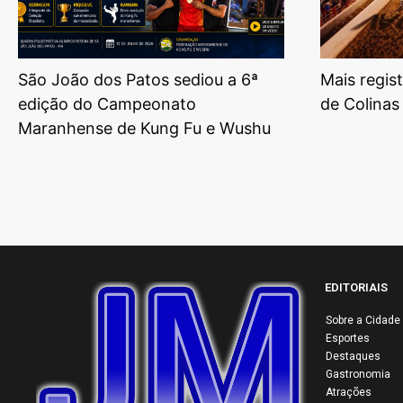
São João dos Patos sediou a 6ª
Mais regis
edição do Campeonato
de Colinas
Maranhense de Kung Fu e Wushu
EDITORIAIS
Sobre a Cidade
Esportes
Destaques
Gastronomia
Atrações