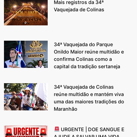
Mais registros da 34ª
Vaquejada de Colinas
34ª Vaquejada do Parque
Onildo Maior reúne multidão e
confirma Colinas como a
capital da tradição sertaneja
34ª Vaquejada de Colinas
reúne multidão e mantém viva
uma das maiores tradições do
Maranhão
URGENTE | DOE SANGUE E
AJUDE A SALVAR UMA VIDA