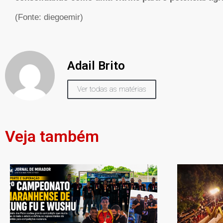
(Fonte: diegoemir)
Adail Brito
Ver todas as matérias
Veja também