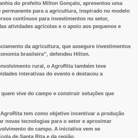
panhia do prefeito Milton Gonçalo, apresentou uma
o permanente para a agricultura, inspirado no modelo
ursos contínuos para investimentos no setor,
as atividades agrícolas e o apoio aos pequenos e
iamento da agricultura, que assegure investimentos
onomia brasileira”, defendeu Hilton.
envolvimento rural, o AgroRita também teve
idades interativas do evento e destacou a
r quem vive do campo e construir soluções que
o AgroRita tem como objetivo incentivar a produção
ar novas tecnologias para o setor e aproximar
volvimento do campo. A iniciativa vem se
cola de Santa Rita e da região.