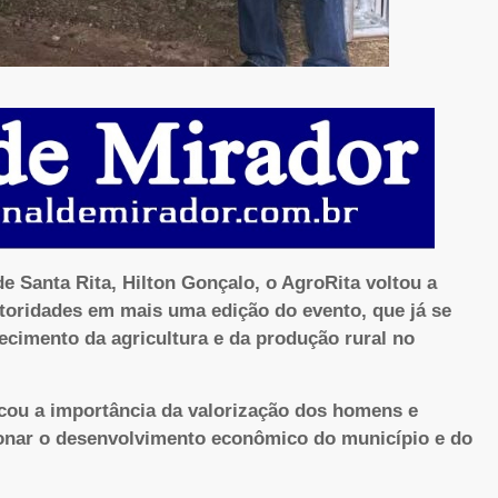
e Santa Rita, Hilton Gonçalo, o AgroRita voltou a
utoridades em mais uma edição do evento, que já se
ecimento da agricultura e da produção rural no
cou a importância da valorização dos homens e
nar o desenvolvimento econômico do município e do