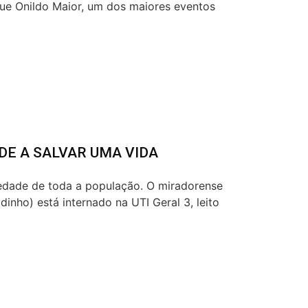
ue Onildo Maior, um dos maiores eventos
DE A SALVAR UMA VIDA
iedade de toda a população. O miradorense
inho) está internado na UTI Geral 3, leito