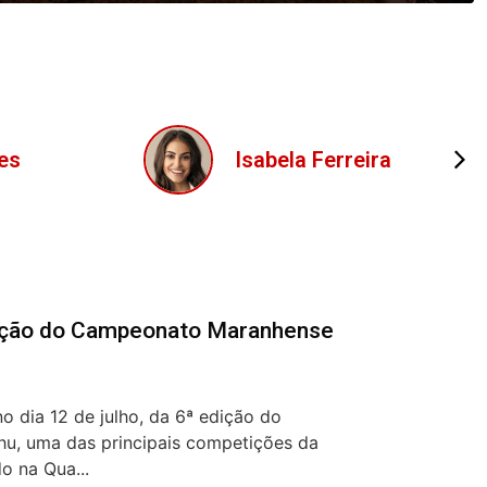
ira
Lucas Oliveira
dição do Campeonato Maranhense
o dia 12 de julho, da 6ª edição do
, uma das principais competições da
o na Qua...