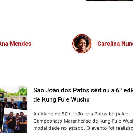
Carolina Nunes
Isabela Ferre
São João dos Patos sediou a 6ª e
de Kung Fu e Wushu
A cidade de São João dos Patos foi palco, n
Campeonato Maranhense de Kung Fu e Wushu
modalidade no estado. O evento foi realizad