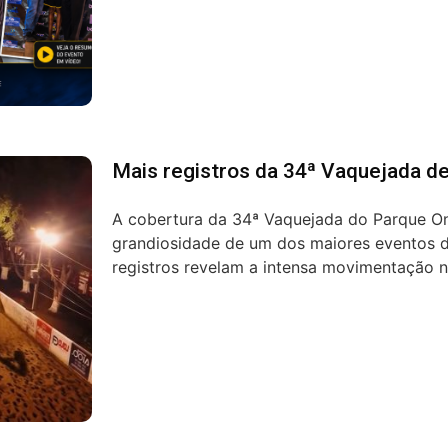
Mais registros da 34ª Vaquejada de
A cobertura da 34ª Vaquejada do Parque On
grandiosidade de um dos maiores eventos d
registros revelam a intensa movimentação n