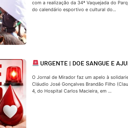
com a realização da 34ª Vaquejada do Parq
do calendário esportivo e cultural do...
URGENTE | DOE SANGUE E AJU
O Jornal de Mirador faz um apelo à solidar
Cláudio José Gonçalves Brandão Filho (Claud
4, do Hospital Carlos Macieira, em ...