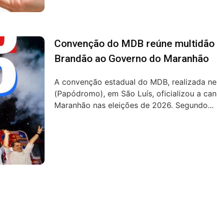
Convenção do MDB reúne multidão e 
Brandão ao Governo do Maranhão
A convenção estadual do MDB, realizada nes
(Papódromo), em São Luís, oficializou a ca
Maranhão nas eleições de 2026. Segundo...