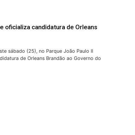
oficializa candidatura de Orleans
te sábado (25), no Parque João Paulo II
ndidatura de Orleans Brandão ao Governo do