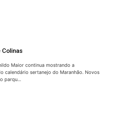
 Colinas
ildo Maior continua mostrando a
o calendário sertanejo do Maranhão. Novos
o parqu...