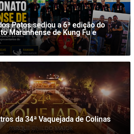
os Patos sediou a 6ª edição do
o Maranhense de Kung Fu e
tros da 34ª Vaquejada de Colinas