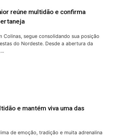
ior reúne multidão e confirma
sertaneja
m Colinas, segue consolidando sua posição
festas do Nordeste. Desde a abertura da
..
ltidão e mantém viva uma das
lima de emoção, tradição e muita adrenalina