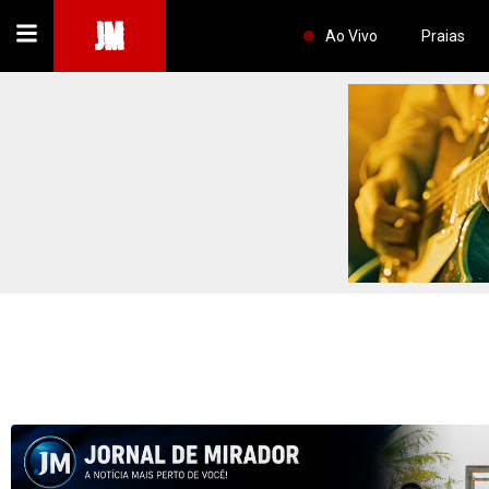
JM
Ao Vivo
Praias