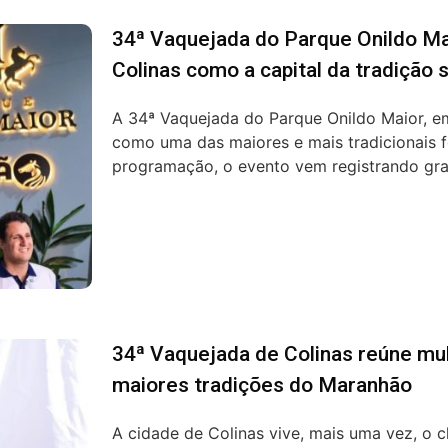
34ª Vaquejada do Parque Onildo Ma
Colinas como a capital da tradição 
A 34ª Vaquejada do Parque Onildo Maior, e
como uma das maiores e mais tradicionais 
programação, o evento vem registrando gra.
34ª Vaquejada de Colinas reúne mu
maiores tradições do Maranhão
A cidade de Colinas vive, mais uma vez, o c