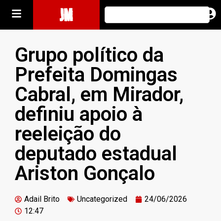
JM
Grupo político da
Prefeita Domingas
Cabral, em Mirador,
definiu apoio à
reeleição do
deputado estadual
Ariston Gonçalo
Adail Brito
Uncategorized
24/06/2026
12:47