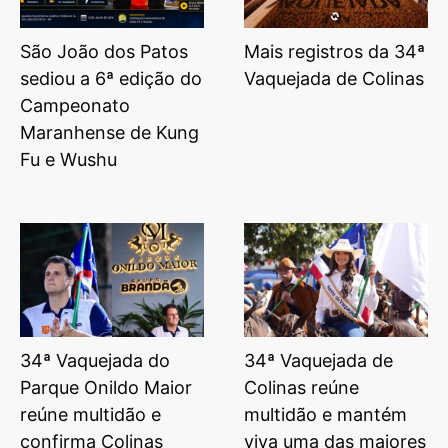
São João dos Patos
Mais registros da 34ª
sediou a 6ª edição do
Vaquejada de Colinas
Campeonato
Maranhense de Kung
Fu e Wushu
34ª Vaquejada do
34ª Vaquejada de
Parque Onildo Maior
Colinas reúne
reúne multidão e
multidão e mantém
confirma Colinas
viva uma das maiores