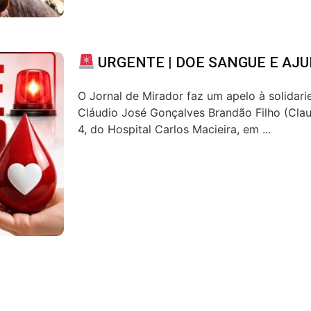
URGENTE | DOE SANGUE E AJU
O Jornal de Mirador faz um apelo à solidar
Cláudio José Gonçalves Brandão Filho (Claud
4, do Hospital Carlos Macieira, em ...