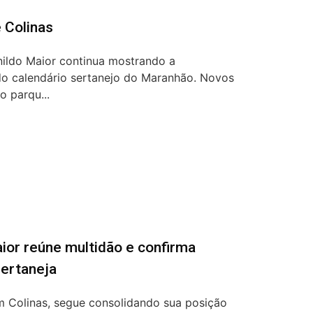
 Colinas
ildo Maior continua mostrando a
o calendário sertanejo do Maranhão. Novos
o parqu...
ior reúne multidão e confirma
sertaneja
m Colinas, segue consolidando sua posição