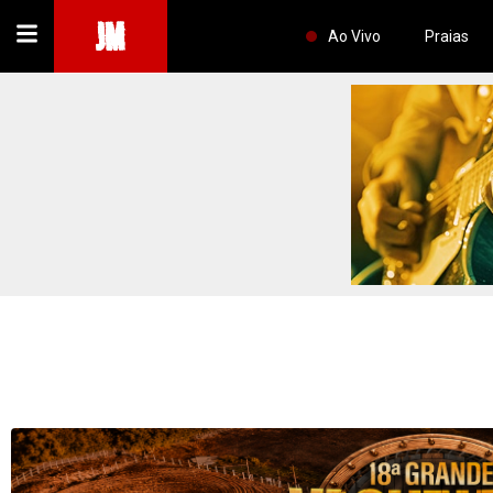
JM
Ao Vivo
Praias