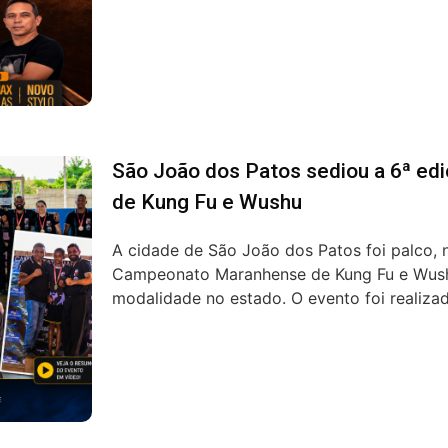
São João dos Patos sediou a 6ª e
de Kung Fu e Wushu
A cidade de São João dos Patos foi palco, n
Campeonato Maranhense de Kung Fu e Wushu
modalidade no estado. O evento foi realizad