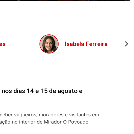
ira
Lucas Oliveira
 nos dias 14 e 15 de agosto e
eceber vaqueiros, moradores e visitantes em
zação no interior de Mirador O Povoado