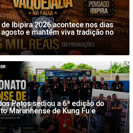
de Ibipira 2026 acontece nos dias
 agosto e mantém viva tradição no
os Patos sediou a 6ª edição do
o Maranhense de Kung Fu e