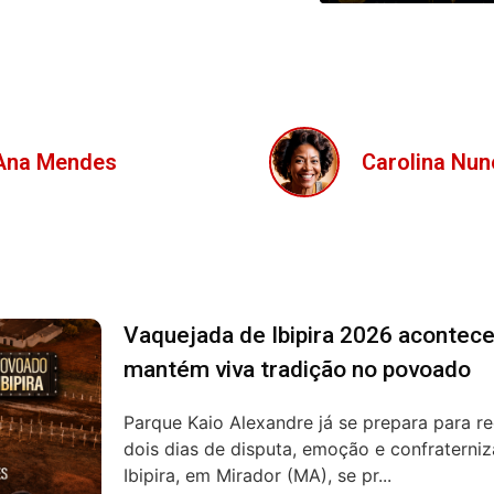
Carolina Nunes
Isabela Ferre
Vaquejada de Ibipira 2026 acontece
mantém viva tradição no povoado
Parque Kaio Alexandre já se prepara para r
dois dias de disputa, emoção e confraterni
Ibipira, em Mirador (MA), se pr...