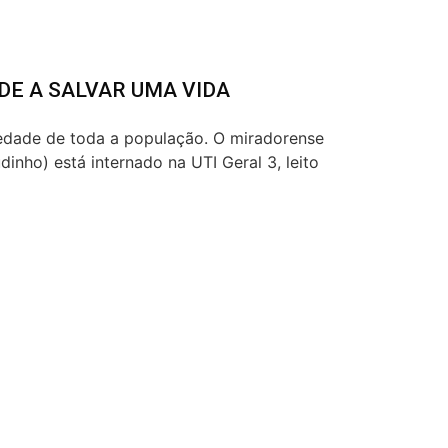
DE A SALVAR UMA VIDA
iedade de toda a população. O miradorense
inho) está internado na UTI Geral 3, leito