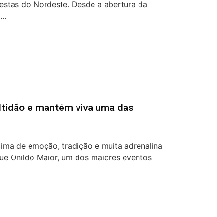
festas do Nordeste. Desde a abertura da
..
ltidão e mantém viva uma das
lima de emoção, tradição e muita adrenalina
ue Onildo Maior, um dos maiores eventos