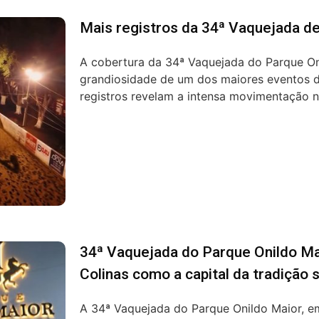
Mais registros da 34ª Vaquejada de
A cobertura da 34ª Vaquejada do Parque On
grandiosidade de um dos maiores eventos d
registros revelam a intensa movimentação n
34ª Vaquejada do Parque Onildo Ma
Colinas como a capital da tradição 
A 34ª Vaquejada do Parque Onildo Maior, e