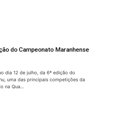
dição do Campeonato Maranhense
o dia 12 de julho, da 6ª edição do
, uma das principais competições da
o na Qua...