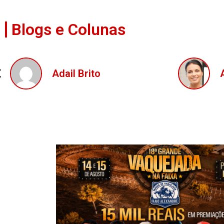
Blogs e Colunas
Ana Mendes