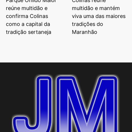
Parque Onildo Maior
Colinas reúne
reúne multidão e
multidão e mantém
confirma Colinas
viva uma das maiores
como a capital da
tradições do
tradição sertaneja
Maranhão