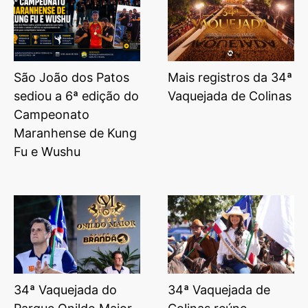
São João dos Patos
Mais registros da 34ª
sediou a 6ª edição do
Vaquejada de Colinas
Campeonato
Maranhense de Kung
Fu e Wushu
34ª Vaquejada do
34ª Vaquejada de