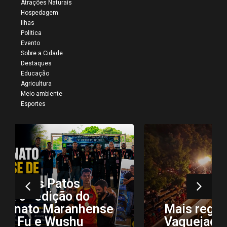
Atrações Naturais
Hospedagem
Ilhas
Politica
Evento
Sobre a Cidade
Destaques
Educação
Agricultura
Meio ambiente
Esportes
Mais registros da 34ª
Vaquejada de Colinas