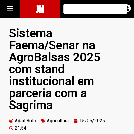
JM
Sistema
Faema/Senar na
AgroBalsas 2025
com stand
institucional em
parceria com a
Sagrima
Adail Brito
Agricultura
15/05/2025
21:54