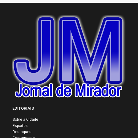
EDITORIAIS
Sobre a Cidade
Esportes
Destaques