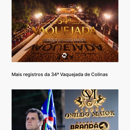
Mais registros da 34ª Vaquejada de Colinas