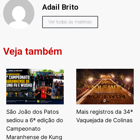
Adail Brito
Ver todas as matérias
Veja também
São João dos Patos
Mais registros da 34ª
sediou a 6ª edição do
Vaquejada de Colinas
Campeonato
Maranhense de Kung