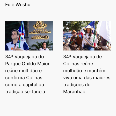
Fu e Wushu
34ª Vaquejada do
34ª Vaquejada de
Parque Onildo Maior
Colinas reúne
reúne multidão e
multidão e mantém
confirma Colinas
viva uma das maiores
como a capital da
tradições do
tradição sertaneja
Maranhão