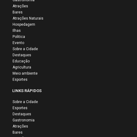
Gastronomia
Atrações
Bares
Atrações Naturais
Hospedagem
Ilhas
Politica
Evento
Sobre a Cidade
Destaques
Educação
Agricultura
Meio ambiente
Esportes
LINKS RÁPIDOS
Sobre a Cidade
Esportes
Destaques
Gastronomia
Atrações
Bares