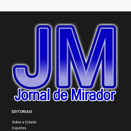
EDITORIAIS
Sobre a Cidade
Esportes