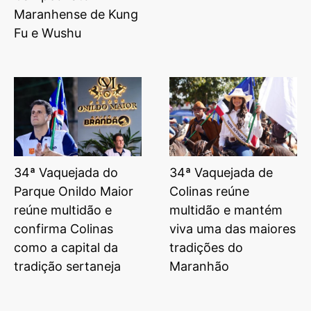
Maranhense de Kung
Fu e Wushu
34ª Vaquejada do
34ª Vaquejada de
Parque Onildo Maior
Colinas reúne
reúne multidão e
multidão e mantém
confirma Colinas
viva uma das maiores
como a capital da
tradições do
tradição sertaneja
Maranhão