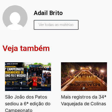
Adail Brito
Ver todas as matérias
Veja também
São João dos Patos
Mais registros da 34ª
sediou a 6ª edição do
Vaquejada de Colinas
Campeonato