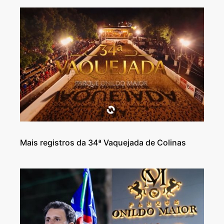
Mais registros da 34ª Vaquejada de Colinas