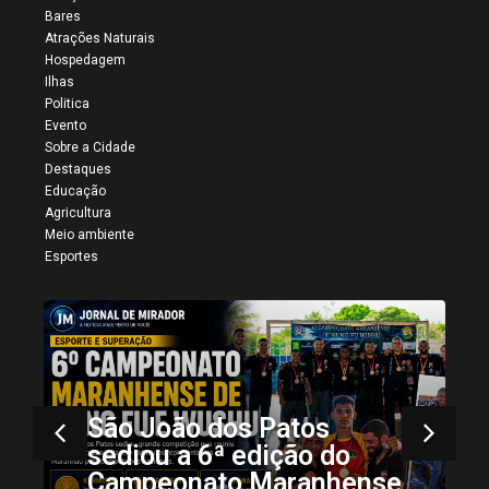
Bares
Atrações Naturais
Hospedagem
Ilhas
Politica
Evento
Sobre a Cidade
Destaques
Educação
Agricultura
Meio ambiente
Esportes
Mais registros da 34ª