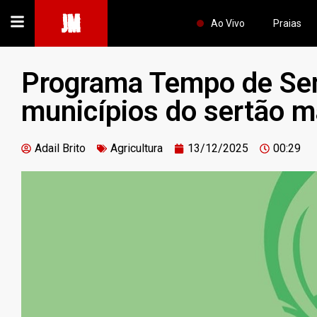
JM
Ao Vivo
Praias
Programa Tempo de Se
municípios do sertão 
Adail Brito
Agricultura
13/12/2025
00:29