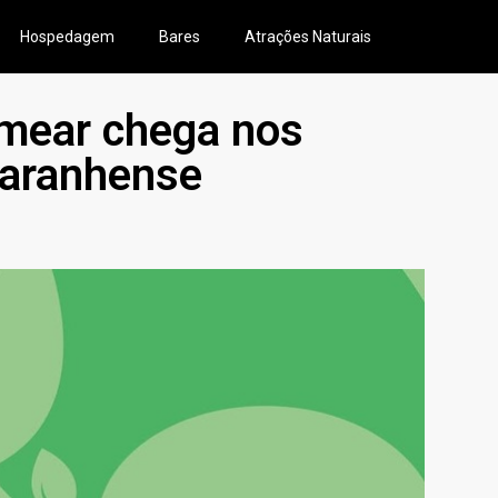
Hospedagem
Bares
Atrações Naturais
mear chega nos
maranhense