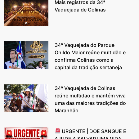
Mais registros da 34ª
Vaquejada de Colinas
34ª Vaquejada do Parque
Onildo Maior reúne multidão e
confirma Colinas como a
capital da tradição sertaneja
34ª Vaquejada de Colinas
reúne multidão e mantém viva
uma das maiores tradições do
Maranhão
URGENTE | DOE SANGUE E
AJUDE A SALVAR UMA VIDA