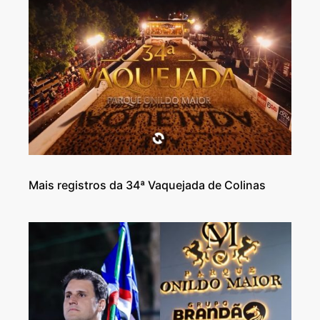
Mais registros da 34ª Vaquejada de Colinas