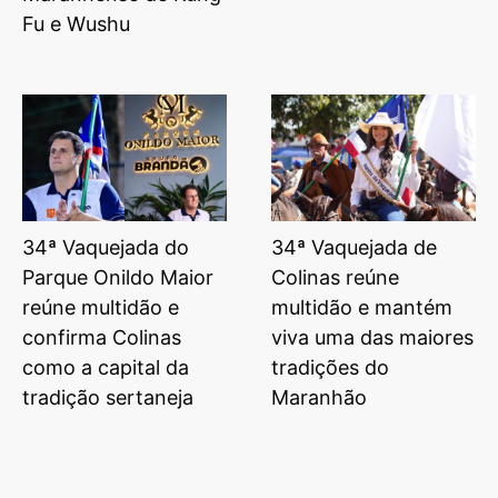
Fu e Wushu
34ª Vaquejada do
34ª Vaquejada de
Parque Onildo Maior
Colinas reúne
reúne multidão e
multidão e mantém
confirma Colinas
viva uma das maiores
como a capital da
tradições do
tradição sertaneja
Maranhão