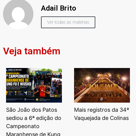
Adail Brito
Ver todas as matérias
Veja também
São João dos Patos
Mais registros da 34ª
sediou a 6ª edição do
Vaquejada de Colinas
Campeonato
Maranhense de Kung