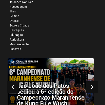
Atrações Naturais
Hospedagem
Ilhas
Politica
Evento
Sobre a Cidade
Destaques
Educação
Agricultura
Meio ambiente
Esportes
Mais registros da 34ª
Vaquejada de Colinas