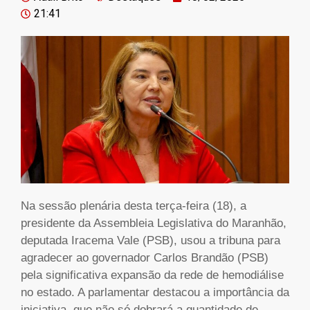
21:41
Na sessão plenária desta terça-feira (18), a
presidente da Assembleia Legislativa do Maranhão,
deputada Iracema Vale (PSB), usou a tribuna para
agradecer ao governador Carlos Brandão (PSB)
pela significativa expansão da rede de hemodiálise
no estado. A parlamentar destacou a importância da
iniciativa, que não só dobrará a quantidade de