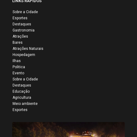
LINKS RÁPIDOS
Sobre a Cidade
Esportes
Destaques
Gastronomia
Atrações
Bares
Atrações Naturais
Hospedagem
Ilhas
Politica
Evento
Sobre a Cidade
Destaques
Educação
Agricultura
Meio ambiente
Esportes