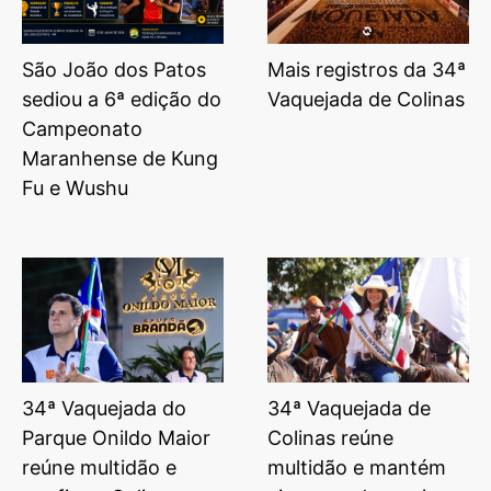
São João dos Patos
Mais registros da 34ª
sediou a 6ª edição do
Vaquejada de Colinas
Campeonato
Maranhense de Kung
Fu e Wushu
34ª Vaquejada do
34ª Vaquejada de
Parque Onildo Maior
Colinas reúne
reúne multidão e
multidão e mantém