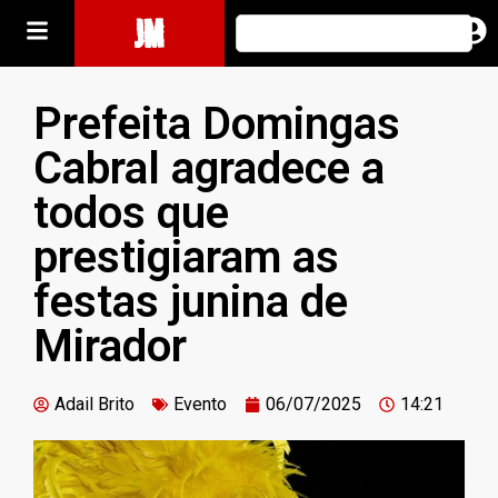
JM
Prefeita Domingas
Cabral agradece a
todos que
prestigiaram as
festas junina de
Mirador
Adail Brito
Evento
06/07/2025
14:21