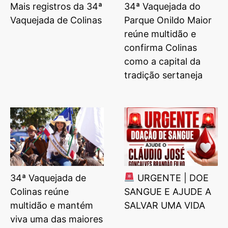
Mais registros da 34ª
34ª Vaquejada do
Vaquejada de Colinas
Parque Onildo Maior
reúne multidão e
confirma Colinas
como a capital da
tradição sertaneja
34ª Vaquejada de
URGENTE | DOE
Colinas reúne
SANGUE E AJUDE A
multidão e mantém
SALVAR UMA VIDA
viva uma das maiores