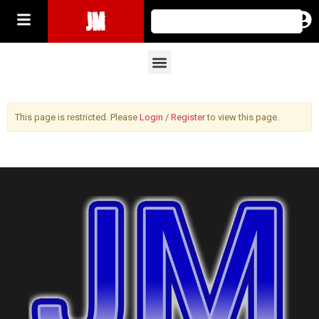
JM
This page is restricted. Please
Login
/
Register
to view this page.