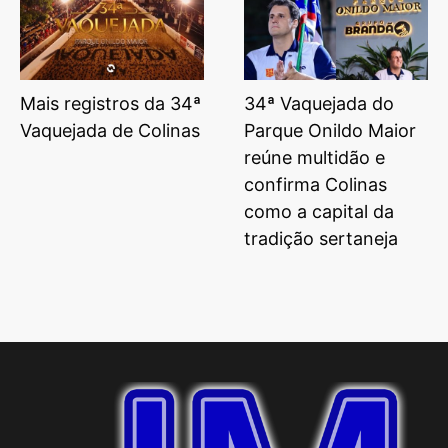
Mais registros da 34ª
34ª Vaquejada do
Vaquejada de Colinas
Parque Onildo Maior
reúne multidão e
confirma Colinas
como a capital da
tradição sertaneja