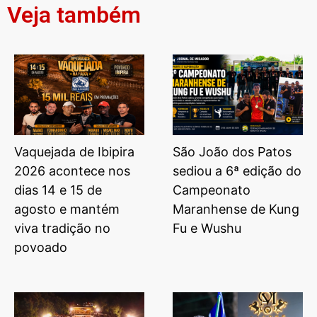
Veja também
Vaquejada de Ibipira
São João dos Patos
2026 acontece nos
sediou a 6ª edição do
dias 14 e 15 de
Campeonato
agosto e mantém
Maranhense de Kung
viva tradição no
Fu e Wushu
povoado