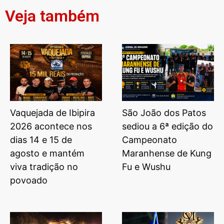
Veja também
Vaquejada de Ibipira
São João dos Patos
2026 acontece nos
sediou a 6ª edição do
dias 14 e 15 de
Campeonato
agosto e mantém
Maranhense de Kung
viva tradição no
Fu e Wushu
povoado