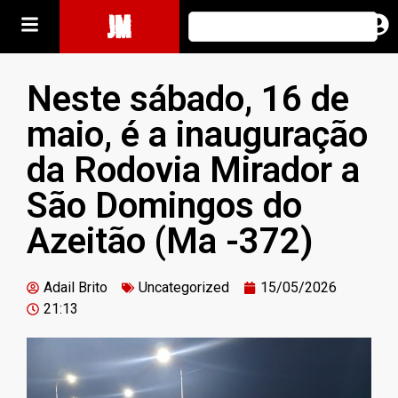
JM
Neste sábado, 16 de
maio, é a inauguração
da Rodovia Mirador a
São Domingos do
Azeitão (Ma -372)
Adail Brito
Uncategorized
15/05/2026
21:13