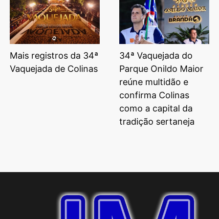
Mais registros da 34ª
34ª Vaquejada do
Vaquejada de Colinas
Parque Onildo Maior
reúne multidão e
confirma Colinas
como a capital da
tradição sertaneja