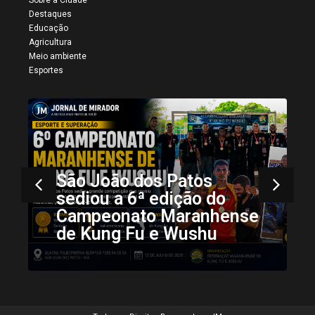
Sobre a Cidade
Destaques
Educação
Agricultura
Meio ambiente
Esportes
São João dos Patos
sediou a 6ª edição do
Campeonato Maranhense
de Kung Fu e Wushu