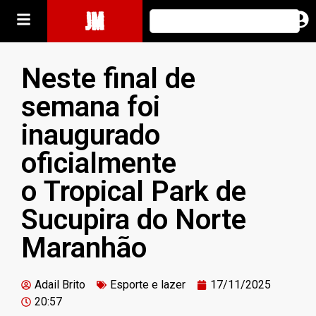
JM
Neste final de
semana foi
inaugurado
oficialmente
o Tropical Park de
Sucupira do Norte
Maranhão
Adail Brito
Esporte e lazer
17/11/2025
20:57