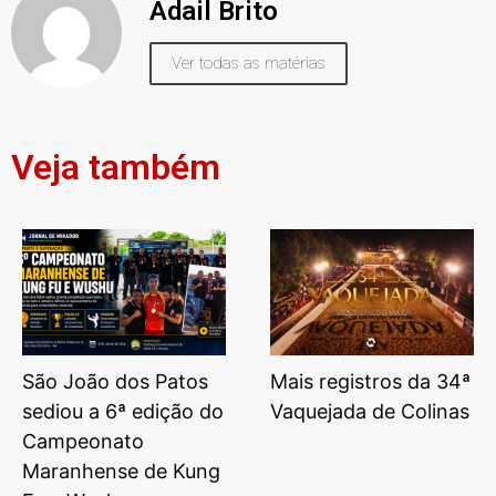
Adail Brito
Ver todas as matérias
Veja também
São João dos Patos
Mais registros da 34ª
sediou a 6ª edição do
Vaquejada de Colinas
Campeonato
Maranhense de Kung