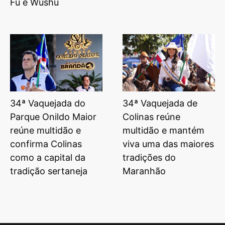
Fu e Wushu
34ª Vaquejada do
34ª Vaquejada de
Parque Onildo Maior
Colinas reúne
reúne multidão e
multidão e mantém
confirma Colinas
viva uma das maiores
como a capital da
tradições do
tradição sertaneja
Maranhão