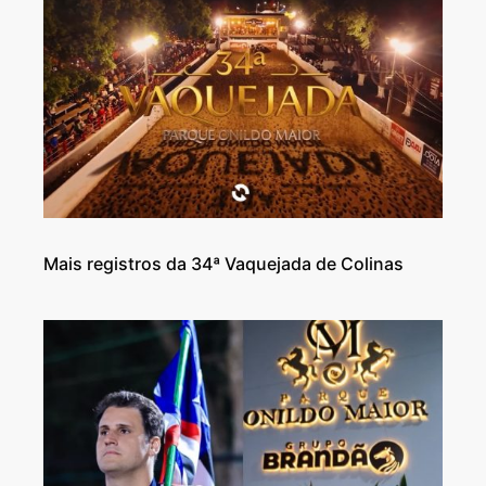
Mais registros da 34ª Vaquejada de Colinas