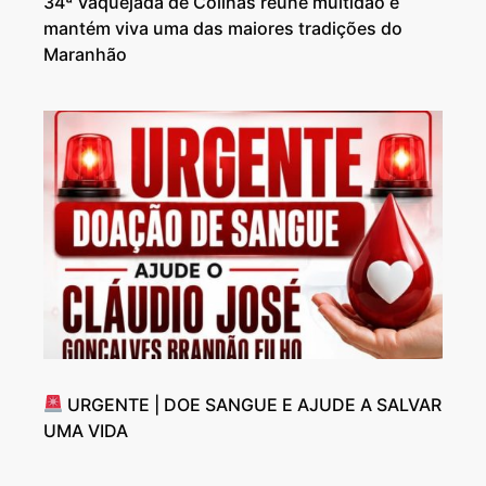
34ª Vaquejada de Colinas reúne multidão e
mantém viva uma das maiores tradições do
Maranhão
URGENTE | DOE SANGUE E AJUDE A SALVAR
UMA VIDA