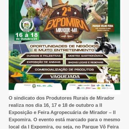
O sindicato
dos Produtores Rurais de Mirador
realiza nos dia 16, 17 e 18 de outubro
a
II
Exposição e Feira Agropecuária de Mirador –
II
Expomira
. O evento está marcado para o mesmo
local da I Expomira, ou seja, no Parque Vô Feira