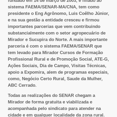
fundado em 14 de março de 2003, é filiado ao
sistema FAEMA/SENAR-MA/CNA, tem como
presidente o Eng Agrônomo, Luis Coêlho Júnior,
e na sua gestão a entidade cresceu e firmou
importantes parcerias que vem contribuindo
substancialmente com o setor agropecuário de
Mirador e Sucupira do Norte. A mais importante
parceria é com o sistema FAEMA/SENAR que
tem levado para Mirador Cursos de Formação
Profissional Rural e de Promoção Social, ATE-G,
Ações Sociais, Dia de Campo, Visitas Técnicas,
apoio a Expomira, alem de programas especiais,
como, Negócio Certo Rural, Saude da Mulher,
ABC Cerrado.
Todas as realizações do SENAR chegam a
Mirador de forma gratuita e viabilizada e
acompanhada pelo sindicato para atender na
cidade e em qualquer localidade da zona rural.