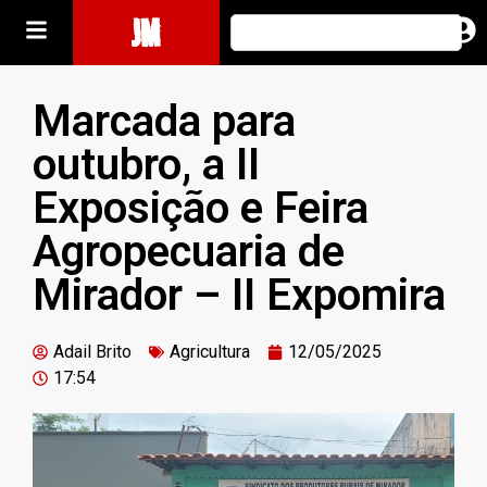
JM
Marcada para
outubro, a II
Exposição e Feira
Agropecuaria de
Mirador – II Expomira
Adail Brito
Agricultura
12/05/2025
17:54