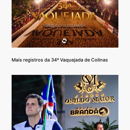
Mais registros da 34ª Vaquejada de Colinas