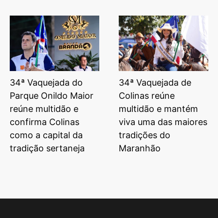
34ª Vaquejada do
34ª Vaquejada de
Parque Onildo Maior
Colinas reúne
reúne multidão e
multidão e mantém
confirma Colinas
viva uma das maiores
como a capital da
tradições do
tradição sertaneja
Maranhão