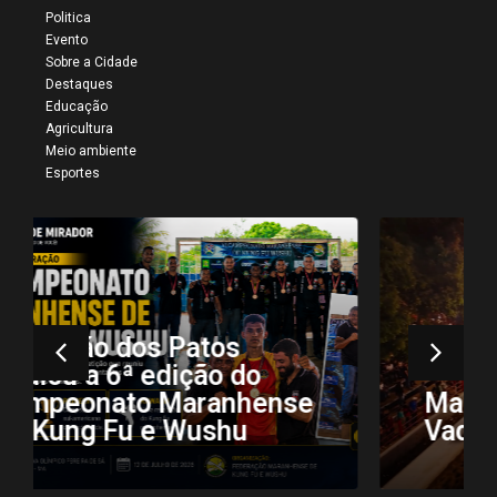
Politica
Evento
Sobre a Cidade
Destaques
Educação
Agricultura
Meio ambiente
Esportes
Mais registros da 34ª
Vaquejada de Colinas