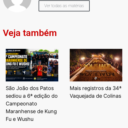
Ver todas as matérias
Veja também
São João dos Patos
Mais registros da 34ª
sediou a 6ª edição do
Vaquejada de Colinas
Campeonato
Maranhense de Kung
Fu e Wushu