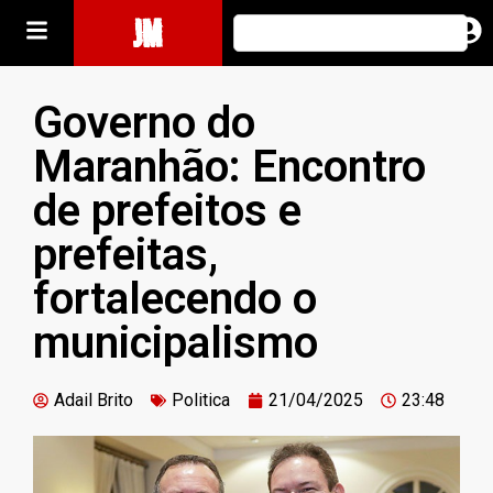
JM
Governo do
Maranhão: Encontro
de prefeitos e
prefeitas,
fortalecendo o
municipalismo
Adail Brito
Politica
21/04/2025
23:48