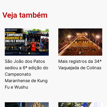
Veja também
São João dos Patos
Mais registros da 34ª
sediou a 6ª edição do
Vaquejada de Colinas
Campeonato
Maranhense de Kung
Fu e Wushu