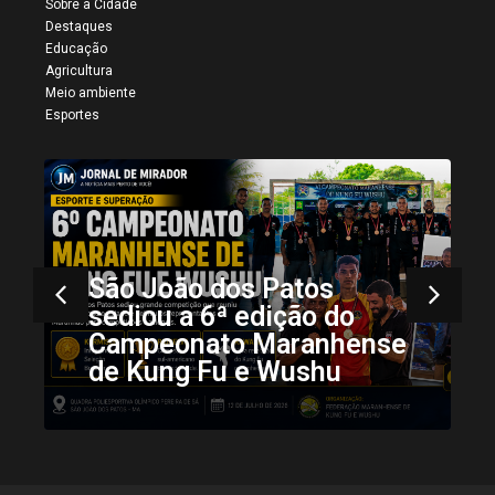
Sobre a Cidade
Destaques
Educação
Agricultura
Meio ambiente
Esportes
Mais registros da 34ª
Vaquejada de Colinas