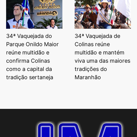
34ª Vaquejada do
34ª Vaquejada de
Parque Onildo Maior
Colinas reúne
reúne multidão e
multidão e mantém
confirma Colinas
viva uma das maiores
como a capital da
tradições do
tradição sertaneja
Maranhão