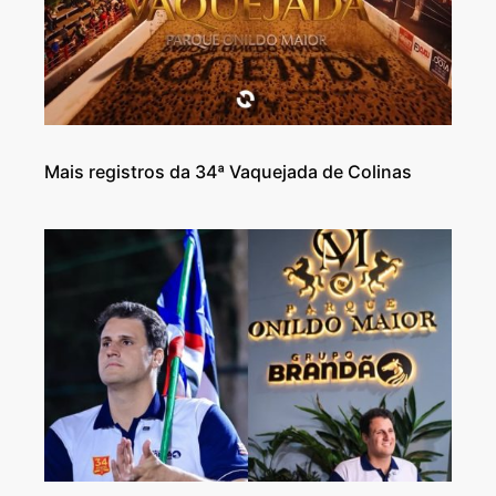
Mais registros da 34ª Vaquejada de Colinas