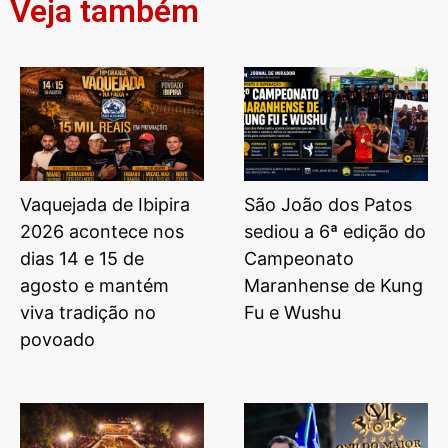
Veja também
Vaquejada de Ibipira
São João dos Patos
2026 acontece nos
sediou a 6ª edição do
dias 14 e 15 de
Campeonato
agosto e mantém
Maranhense de Kung
viva tradição no
Fu e Wushu
povoado