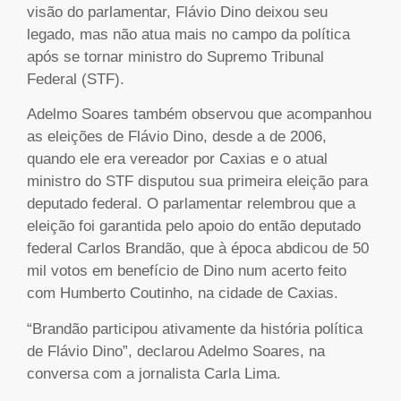
visão do parlamentar, Flávio Dino deixou seu
legado, mas não atua mais no campo da política
após se tornar ministro do Supremo Tribunal
Federal (STF).
Adelmo Soares também observou que acompanhou
as eleições de Flávio Dino, desde a de 2006,
quando ele era vereador por Caxias e o atual
ministro do STF disputou sua primeira eleição para
deputado federal. O parlamentar relembrou que a
eleição foi garantida pelo apoio do então deputado
federal Carlos Brandão, que à época abdicou de 50
mil votos em benefício de Dino num acerto feito
com Humberto Coutinho, na cidade de Caxias.
“Brandão participou ativamente da história política
de Flávio Dino”, declarou Adelmo Soares, na
conversa com a jornalista Carla Lima.