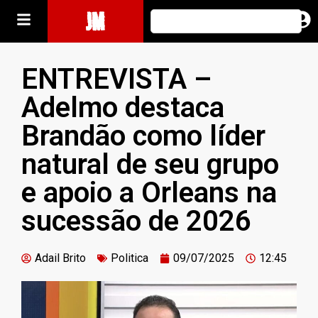
JM
ENTREVISTA –
Adelmo destaca
Brandão como líder
natural de seu grupo
e apoio a Orleans na
sucessão de 2026
Adail Brito
Politica
09/07/2025
12:45