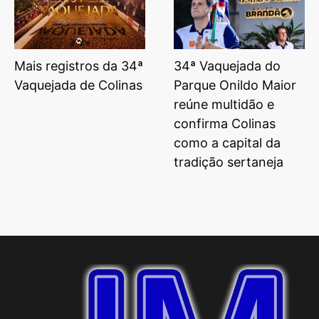
Mais registros da 34ª
34ª Vaquejada do
Vaquejada de Colinas
Parque Onildo Maior
reúne multidão e
confirma Colinas
como a capital da
tradição sertaneja