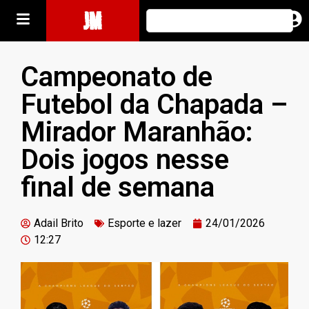
JM
Campeonato de
Futebol da Chapada –
Mirador Maranhão:
Dois jogos nesse
final de semana
Adail Brito
Esporte e lazer
24/01/2026
12:27