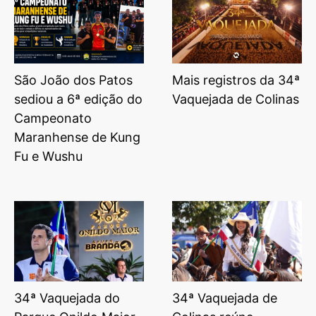
São João dos Patos
Mais registros da 34ª
sediou a 6ª edição do
Vaquejada de Colinas
Campeonato
Maranhense de Kung
Fu e Wushu
34ª Vaquejada do
34ª Vaquejada de