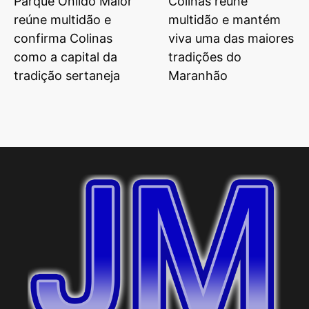
Parque Onildo Maior
Colinas reúne
reúne multidão e
multidão e mantém
confirma Colinas
viva uma das maiores
como a capital da
tradições do
tradição sertaneja
Maranhão