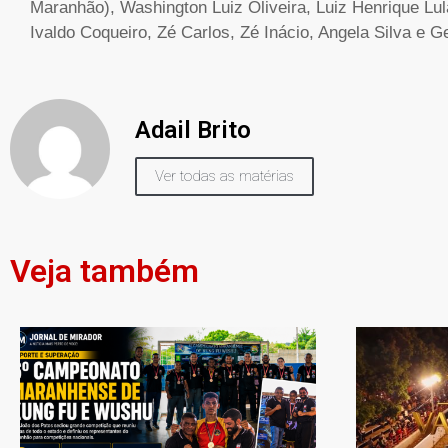
Maranhão), Washington Luiz Oliveira, Luiz Henrique Lul
Ivaldo Coqueiro, Zé Carlos, Zé Inácio, Angela Silva e G
Adail Brito
Ver todas as matérias
Veja também