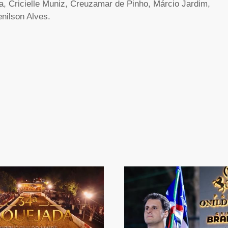
a, Cricielle Muniz, Creuzamar de Pinho, Márcio Jardim,
enilson Alves.