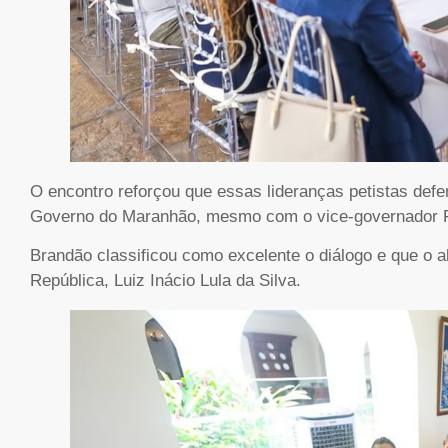
O encontro reforçou que essas lideranças petistas def
Governo do Maranhão, mesmo com o vice-governador F
Brandão classificou como excelente o diálogo e que o a
República, Luiz Inácio Lula da Silva.