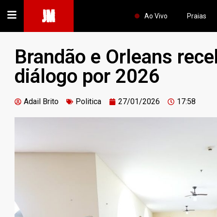
JM
Ao Vivo
Praias
Brandão e Orleans rece
diálogo por 2026
Adail Brito
Politica
27/01/2026
17:58