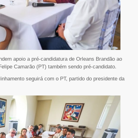
endem apoio a pré-candidatura de Orleans Brandão ao
elipe Camarão (PT) também sendo pré-candidato.
linhamento seguirá com o PT, partido do presidente da