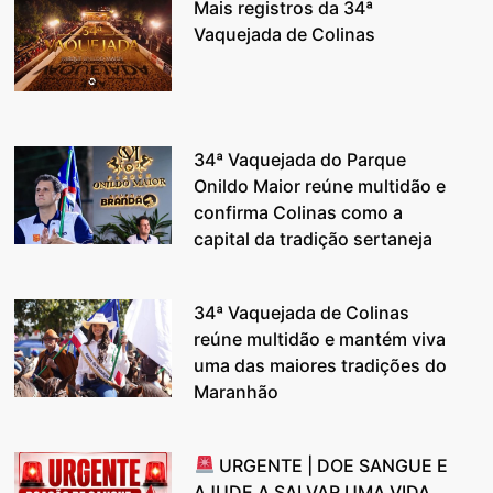
Mais registros da 34ª
Vaquejada de Colinas
34ª Vaquejada do Parque
Onildo Maior reúne multidão e
confirma Colinas como a
capital da tradição sertaneja
34ª Vaquejada de Colinas
reúne multidão e mantém viva
uma das maiores tradições do
Maranhão
URGENTE | DOE SANGUE E
AJUDE A SALVAR UMA VIDA