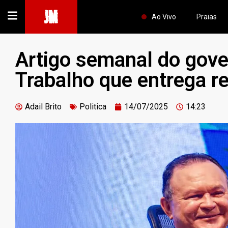
JM
Ao Vivo
Praias
Artigo semanal do gove
Trabalho que entrega r
Adail Brito
Politica
14/07/2025
14:23