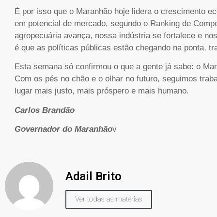
É por isso que o Maranhão hoje lidera o crescimento e
em potencial de mercado, segundo o Ranking de Compe
agropecuária avança, nossa indústria se fortalece e n
é que as políticas públicas estão chegando na ponta, t
Esta semana só confirmou o que a gente já sabe: o M
Com os pés no chão e o olhar no futuro, seguimos trab
lugar mais justo, mais próspero e mais humano.
Carlos Brandão
Governador do Maranhão
v
Adail Brito
Ver todas as matérias