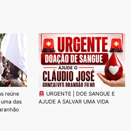
as reúne
URGENTE | DOE SANGUE E
 uma das
AJUDE A SALVAR UMA VIDA
Maranhão