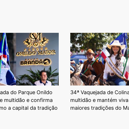
ada do Parque Onildo
34ª Vaquejada de Colin
e multidão e confirma
multidão e mantém viva
mo a capital da tradição
maiores tradições do 