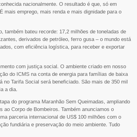
conhecida nacionalmente. O resultado é que, só em
 É mais emprego, mais renda e mais dignidade para o
co, também bateu recorde: 17,2 milhões de toneladas de
izantes, derivados de petróleo, ferro gusa – o mundo está
os, com eficiência logística, para receber e exportar
mento com justiça social. O ambiente criado em nosso
ção do ICMS na conta de energia para famílias de baixa
no Tarifa Social será beneficiado. São mais de 350 mil
a a dia.
etapa do programa Maranhão Sem Queimadas, ampliando
tos ao Corpo de Bombeiros. Também anunciamos o
ma parceria internacional de US$ 100 milhões com o
ação fundiária e preservação do meio ambiente. Tudo