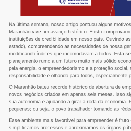
Na última semana, nosso artigo pontuou alguns motivo
Maranhão vive um avanço histórico. E isto comprovam
instituições de credibilidade em nosso país. Ouvindo a
estado), compreendendo as necessidades de nossa gen
modificando índices que incomodavam a todos. Esta s
planejamento rumo a um futuro muito mais sólido eco
pela energia, o empreendedorismo e a proteção social,
responsabilidade e olhando para todos, especialmente 
O Maranhão bateu recorde histórico de abertura de em
novos negócios criados em apenas seis meses. Isso si
sua autonomia e ajudando a girar a roda da economia.
pequenas; ou seja, o povo trabalhador tomando as réde
Esse ambiente mais favorável para empreender é fruto 
simplificamos processos e aproximamos os órgãos públ