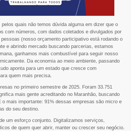
s pelos quais não temos dúvida alguma em dizer que o
os com números, com dados coletados e divulgados por
s pessoas (nosso orçamento participativo está rodando o
te e abrindo mercado buscando parcerias, estamos
emana, ganhamos mais combustível para seguir nosso
nomicamente. Da economia ao meio ambiente, passando
 tudo aponta para um estado que cresce com
para quem mais precisa.
presas no primeiro semestre de 2025. Foram 33.751
gnifica mais gente acreditando no Maranhão, buscando
 E o mais importante: 91% dessas empresas são micro e
as do seu destino.
de um esforço conjunto. Digitalizamos serviços,
icos de quem quer abrir, manter ou crescer seu negócio.