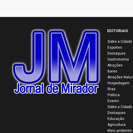
EDITORIAIS
Sobre a Cidade
Esportes
Destaques
Gastronomia
Atrações
Bares
S
Atrações Natur
A
Hospedagem
V
Ilhas
Politica
Evento
Sobre a Cidade
Destaques
Educação
Agricultura
Meio ambiente