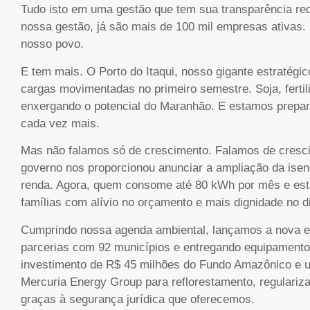
Tudo isto em uma gestão que tem sua transparência re
nossa gestão, já são mais de 100 mil empresas ativas.
nosso povo.
E tem mais. O Porto do Itaqui, nosso gigante estratégi
cargas movimentadas no primeiro semestre. Soja, fertil
enxergando o potencial do Maranhão. E estamos preparad
cada vez mais.
Mas não falamos só de crescimento. Falamos de cresci
governo nos proporcionou anunciar a ampliação da isen
renda. Agora, quem consome até 80 kWh por mês e está 
famílias com alívio no orçamento e mais dignidade no di
Cumprindo nossa agenda ambiental, lançamos a nova 
parcerias com 92 municípios e entregando equipamen
investimento de R$ 45 milhões do Fundo Amazônico e u
Mercuria Energy Group para reflorestamento, regulariz
graças à segurança jurídica que oferecemos.