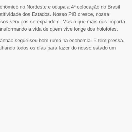
conômico no Nordeste e ocupa a 4ª colocação no Brasil
titividade dos Estados. Nosso PIB cresce, nossa
ossos serviços se expandem. Mas o que mais nos importa
ransformando a vida de quem vive longe dos holofotes.
aranhão segue seu bom rumo na economia. E tem pressa.
alhando todos os dias para fazer do nosso estado um