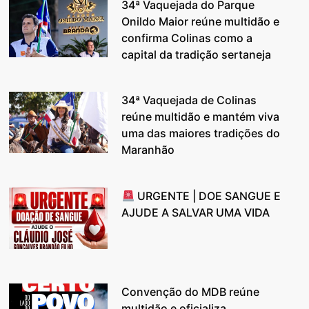
34ª Vaquejada do Parque
Onildo Maior reúne multidão e
confirma Colinas como a
capital da tradição sertaneja
34ª Vaquejada de Colinas
reúne multidão e mantém viva
uma das maiores tradições do
Maranhão
URGENTE | DOE SANGUE E
AJUDE A SALVAR UMA VIDA
Convenção do MDB reúne
multidão e oficializa