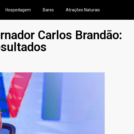
Hospedagem
Bares
Atrações Naturais
rnador Carlos Brandão:
esultados