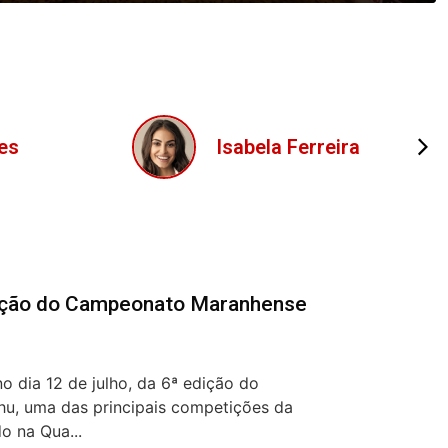
ira
Lucas Oliveira
dição do Campeonato Maranhense
o dia 12 de julho, da 6ª edição do
, uma das principais competições da
o na Qua...