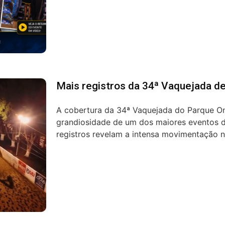
Mais registros da 34ª Vaquejada de
A cobertura da 34ª Vaquejada do Parque On
grandiosidade de um dos maiores eventos d
registros revelam a intensa movimentação n