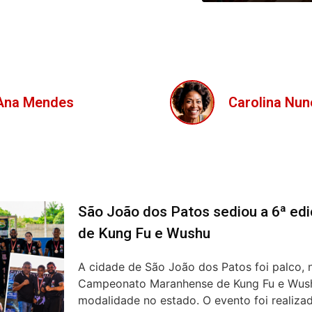
Carolina Nunes
Isabela Ferre
São João dos Patos sediou a 6ª e
de Kung Fu e Wushu
A cidade de São João dos Patos foi palco, n
Campeonato Maranhense de Kung Fu e Wushu
modalidade no estado. O evento foi realizad