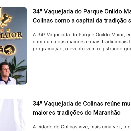
34ª Vaquejada do Parque Onildo Ma
Colinas como a capital da tradição 
A 34ª Vaquejada do Parque Onildo Maior, e
como uma das maiores e mais tradicionais 
programação, o evento vem registrando gra.
34ª Vaquejada de Colinas reúne mu
maiores tradições do Maranhão
A cidade de Colinas vive, mais uma vez, o c