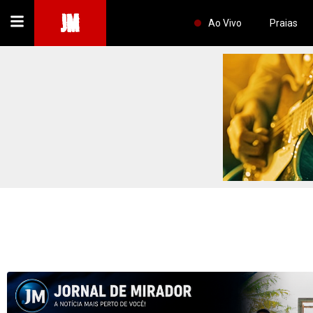
JM
Ao Vivo
Praias