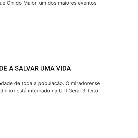
ue Onildo Maior, um dos maiores eventos
DE A SALVAR UMA VIDA
iedade de toda a população. O miradorense
inho) está internado na UTI Geral 3, leito