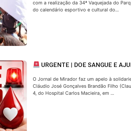
com a realização da 34ª Vaquejada do Parq
do calendário esportivo e cultural do...
URGENTE | DOE SANGUE E AJU
O Jornal de Mirador faz um apelo à solidar
Cláudio José Gonçalves Brandão Filho (Claud
4, do Hospital Carlos Macieira, em ...