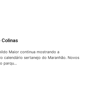
 Colinas
ildo Maior continua mostrando a
o calendário sertanejo do Maranhão. Novos
o parqu...