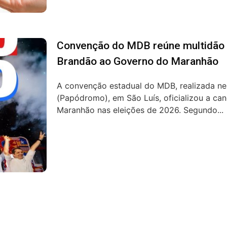
Convenção do MDB reúne multidão e 
Brandão ao Governo do Maranhão
A convenção estadual do MDB, realizada nes
(Papódromo), em São Luís, oficializou a ca
Maranhão nas eleições de 2026. Segundo...