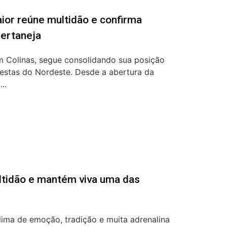
ior reúne multidão e confirma
sertaneja
m Colinas, segue consolidando sua posição
festas do Nordeste. Desde a abertura da
..
ltidão e mantém viva uma das
lima de emoção, tradição e muita adrenalina