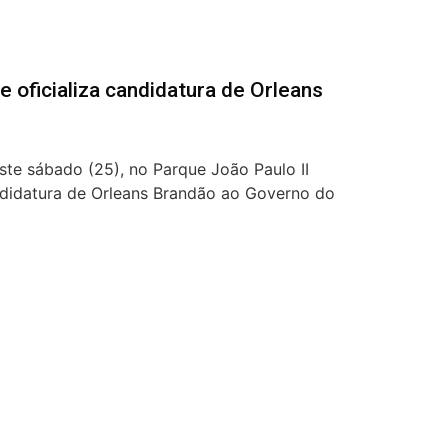
oficializa candidatura de Orleans
te sábado (25), no Parque João Paulo II
ndidatura de Orleans Brandão ao Governo do