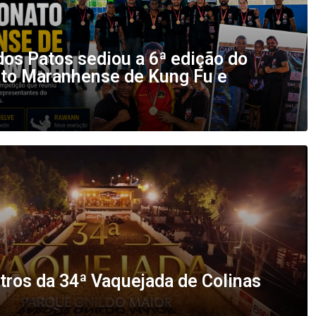
os Patos sediou a 6ª edição do
o Maranhense de Kung Fu e
tros da 34ª Vaquejada de Colinas