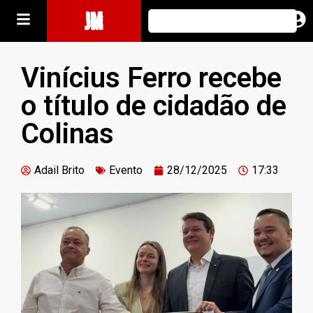
JM
Vinícius Ferro recebe
o título de cidadão de
Colinas
Adail Brito
Evento
28/12/2025
17:33