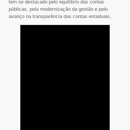
tem se destacado pelo equilíbrio das contas
públicas, pela modernização da gestão e pelo
avanço na transparência das contas estaduais.