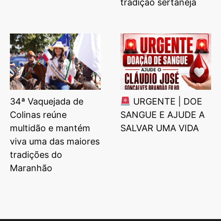
tradição sertaneja
34ª Vaquejada de
URGENTE | DOE
Colinas reúne
SANGUE E AJUDE A
multidão e mantém
SALVAR UMA VIDA
viva uma das maiores
tradições do
Maranhão