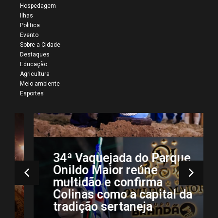
Hospedagem
Ilhas
Politica
Evento
Sobre a Cidade
Destaques
Educação
Agricultura
Meio ambiente
Esportes
34ª Vaquejada do Parque
Onildo Maior reúne
multidão e confirma
Colinas como a capital da
tradição sertaneja