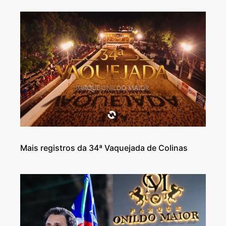
Mais registros da 34ª Vaquejada de Colinas