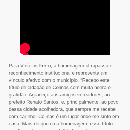
Para Vinícius Ferro, a homenagem ultrapassa o
reconhecimento institucional e representa um
vínculo afetivo com o município. “Recebo este
título de cidadão de Colinas com muita honra e
gratidão. Agradeço aos amigos vereadores, ao
prefeito Renato Santos, e, principalmente, ao povo
dessa cidade acolhedora, que sempre me recebe
com carinho. Colinas é um lugar onde me sinto em
casa. Mais do que uma homenagem, esse título