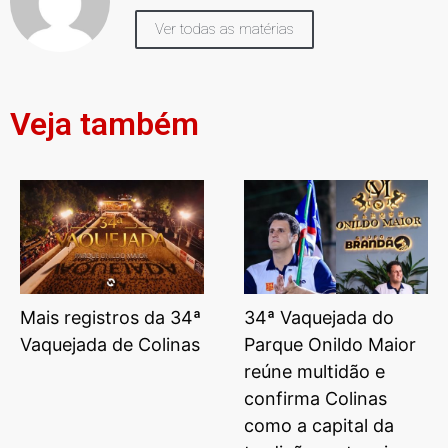
Ver todas as matérias
Veja também
Mais registros da 34ª
34ª Vaquejada do
Vaquejada de Colinas
Parque Onildo Maior
reúne multidão e
confirma Colinas
como a capital da