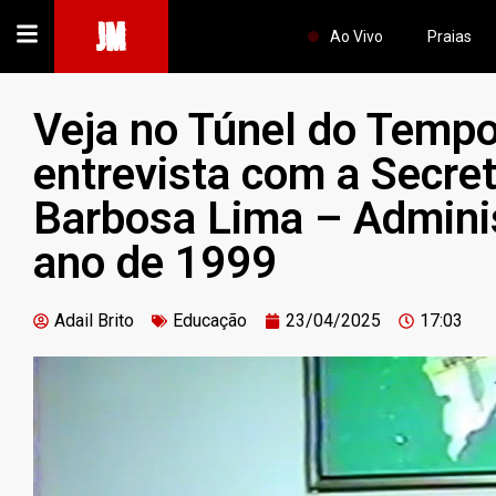
JM
Ao Vivo
Praias
Veja no Túnel do Tempo
entrevista com a Secret
Barbosa Lima – Adminis
ano de 1999
Adail Brito
Educação
23/04/2025
17:03