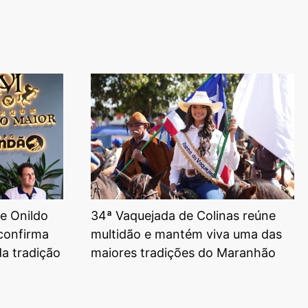
e Onildo
34ª Vaquejada de Colinas reúne
 confirma
multidão e mantém viva uma das
da tradição
maiores tradições do Maranhão