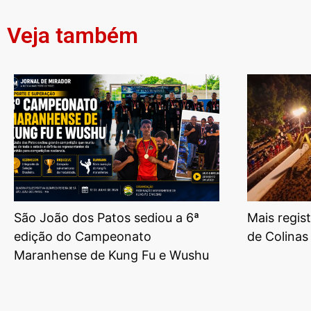
Veja também
São João dos Patos sediou a 6ª
Mais regis
edição do Campeonato
de Colinas
Maranhense de Kung Fu e Wushu