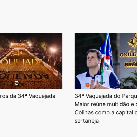
tros da 34ª Vaquejada
34ª Vaquejada do Parqu
Maior reúne multidão e
Colinas como a capital 
sertaneja