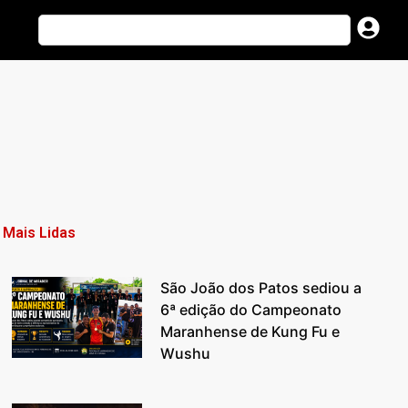
Mais Lidas
São João dos Patos sediou a
6ª edição do Campeonato
Maranhense de Kung Fu e
Wushu