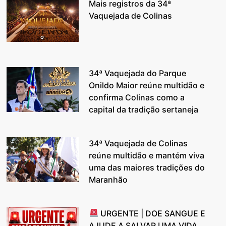
Mais registros da 34ª
Vaquejada de Colinas
34ª Vaquejada do Parque
Onildo Maior reúne multidão e
confirma Colinas como a
capital da tradição sertaneja
34ª Vaquejada de Colinas
reúne multidão e mantém viva
uma das maiores tradições do
Maranhão
URGENTE | DOE SANGUE E
AJUDE A SALVAR UMA VIDA