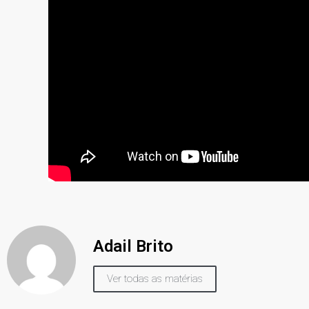
Adail Brito
Ver todas as matérias