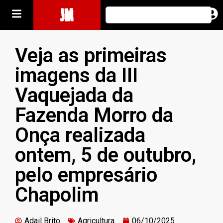
JM
Veja as primeiras
imagens da III
Vaquejada da
Fazenda Morro da
Onça realizada
ontem, 5 de outubro,
pelo empresário
Chapolim
Adail Brito
Agricultura
06/10/2025