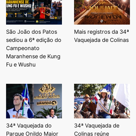
São João dos Patos
Mais registros da 34ª
sediou a 6ª edição do
Vaquejada de Colinas
Campeonato
Maranhense de Kung
Fu e Wushu
34ª Vaquejada do
34ª Vaquejada de
Parque Onildo Maior
Colinas reúne