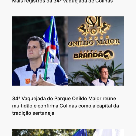
Mais registros da 34ª Vaquejada de Colinas
34ª Vaquejada do Parque Onildo Maior reúne
multidão e confirma Colinas como a capital da
tradição sertaneja