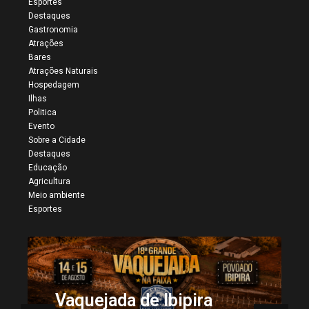
Esportes
Destaques
Gastronomia
Atrações
Bares
Atrações Naturais
Hospedagem
Ilhas
Politica
Evento
Sobre a Cidade
Destaques
Educação
Agricultura
Meio ambiente
Esportes