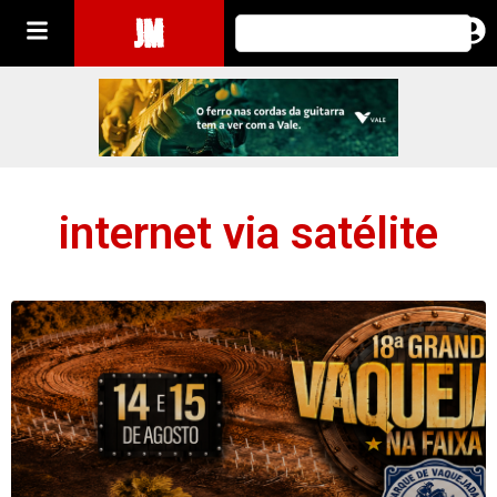
JM
internet via satélite