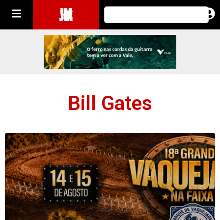
JM
Bill Gates