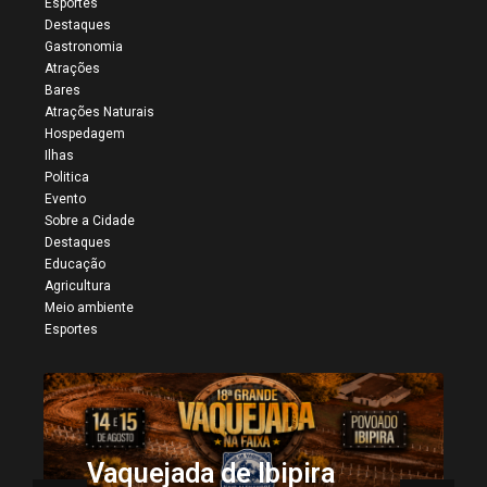
Esportes
Destaques
Gastronomia
Atrações
Bares
Atrações Naturais
Hospedagem
Ilhas
Politica
Evento
Sobre a Cidade
Destaques
Educação
Agricultura
Meio ambiente
Esportes