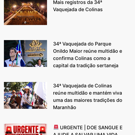
Mais registros da 34ª
Vaquejada de Colinas
34ª Vaquejada do Parque
Onildo Maior reúne multidão e
confirma Colinas como a
capital da tradição sertaneja
34ª Vaquejada de Colinas
reúne multidão e mantém viva
uma das maiores tradições do
Maranhão
URGENTE | DOE SANGUE E
AJUDE A SALVAR UMA VIDA