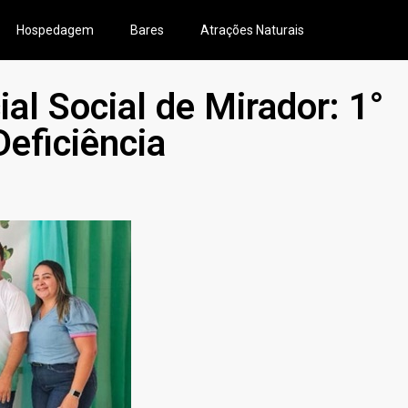
Hospedagem
Bares
Atrações Naturais
ial Social de Mirador: 1°
eficiência