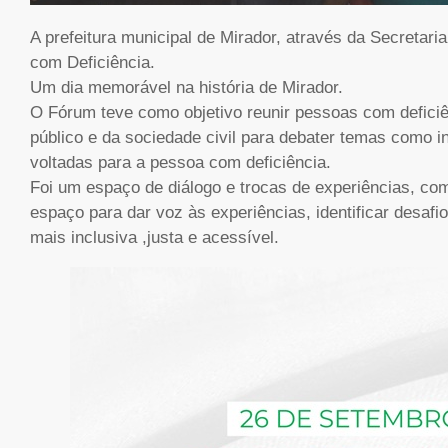
A prefeitura municipal de Mirador, através da Secretari
com Deficiência.
Um dia memorável na história de Mirador.
O Fórum teve como objetivo reunir pessoas com deficiên
público e da sociedade civil para debater temas como in
voltadas para a pessoa com deficiência.
Foi um espaço de diálogo e trocas de experiências, com
espaço para dar voz às experiências, identificar desaf
mais inclusiva ,justa e acessível.