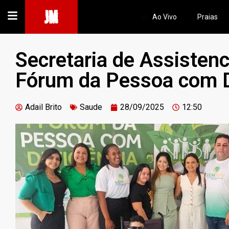
JM
Ao Vivo
Praias
Secretaria de Assistenc
Fórum da Pessoa com D
Adail Brito
Saude
28/09/2025
12:50