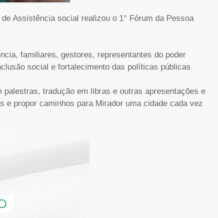
a de Assistência social realizou o 1° Fórum da Pessoa
cia, familiares, gestores, representantes do poder
clusão social e fortalecimento das políticas públicas
 palestras, tradução em libras e outras apresentações e
ios e propor caminhos para Mirador uma cidade cada vez