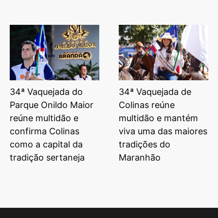
34ª Vaquejada do
34ª Vaquejada de
Parque Onildo Maior
Colinas reúne
reúne multidão e
multidão e mantém
confirma Colinas
viva uma das maiores
como a capital da
tradições do
tradição sertaneja
Maranhão