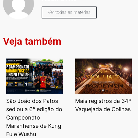
Ver todas as matérias
Veja também
São João dos Patos
Mais registros da 34ª
sediou a 6ª edição do
Vaquejada de Colinas
Campeonato
Maranhense de Kung
Fu e Wushu