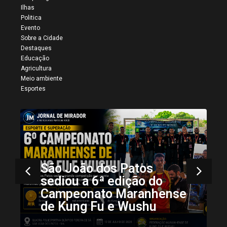
Ilhas
Politica
Evento
Sobre a Cidade
Destaques
Educação
Agricultura
Meio ambiente
Esportes
Mais registros da 34ª
Vaquejada de Colinas