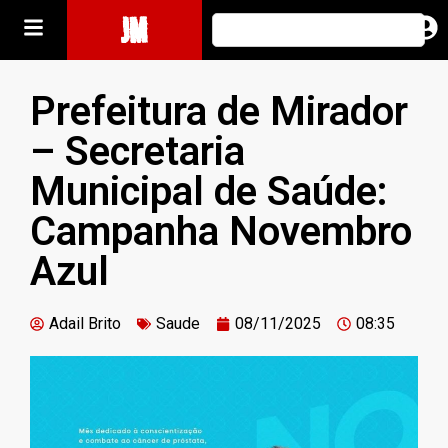
JM
Prefeitura de Mirador
– Secretaria
Municipal de Saúde:
Campanha Novembro
Azul
Adail Brito
Saude
08/11/2025
08:35