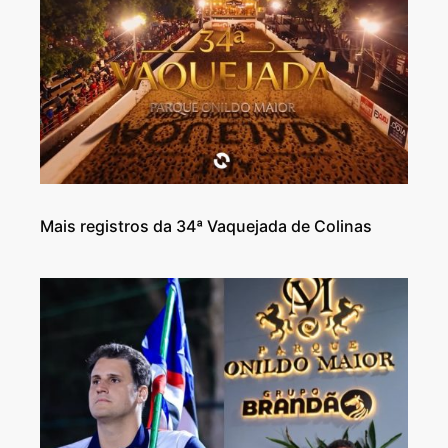
Mais registros da 34ª Vaquejada de Colinas