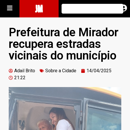
JM
Prefeitura de Mirador
recupera estradas
vicinais do município
Adail Brito
Sobre a Cidade
14/04/2025
21:22