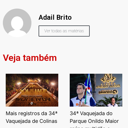
Adail Brito
Ver todas as matérias
Veja também
Mais registros da 34ª
34ª Vaquejada do
Vaquejada de Colinas
Parque Onildo Maior