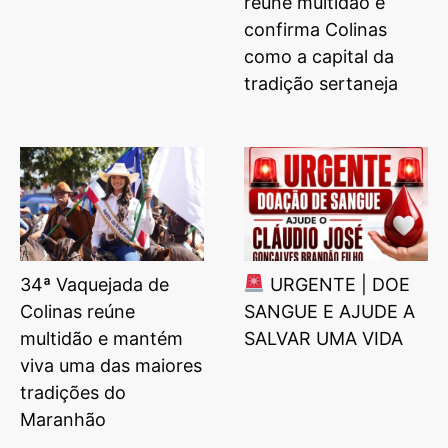
reúne multidão e
confirma Colinas
como a capital da
tradição sertaneja
34ª Vaquejada de
URGENTE | DOE
Colinas reúne
SANGUE E AJUDE A
multidão e mantém
SALVAR UMA VIDA
viva uma das maiores
tradições do
Maranhão