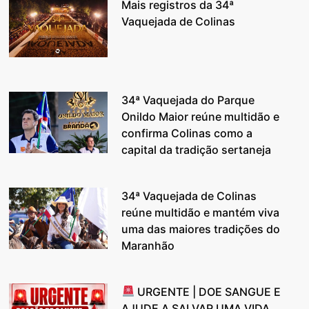
Mais registros da 34ª
Vaquejada de Colinas
34ª Vaquejada do Parque
Onildo Maior reúne multidão e
confirma Colinas como a
capital da tradição sertaneja
34ª Vaquejada de Colinas
reúne multidão e mantém viva
uma das maiores tradições do
Maranhão
URGENTE | DOE SANGUE E
AJUDE A SALVAR UMA VIDA