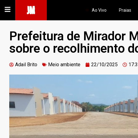
JM
Ao Vivo
Praias
Prefeitura de Mirador
sobre o recolhimento do
Adail Brito
Meio ambiente
22/10/2025
17: