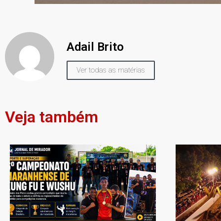
Adail Brito
Ver todas as matérias
Veja também