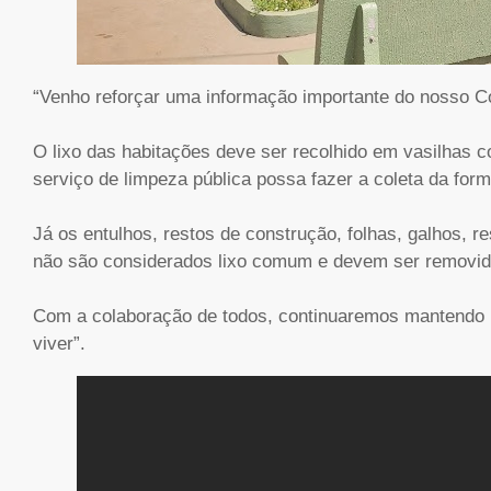
“Venho reforçar uma informação importante do nosso Có
O lixo das habitações deve ser recolhido em vasilhas 
serviço de limpeza pública possa fazer a coleta da form
Já os entulhos, restos de construção, folhas, galhos, r
não são considerados lixo comum e devem ser removido
Com a colaboração de todos, continuaremos mantendo M
viver”.