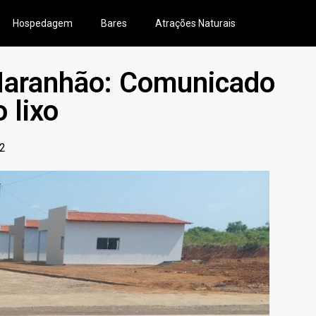
Hospedagem
Bares
Atrações Naturais
 Maranhão: Comunicado
 lixo
32