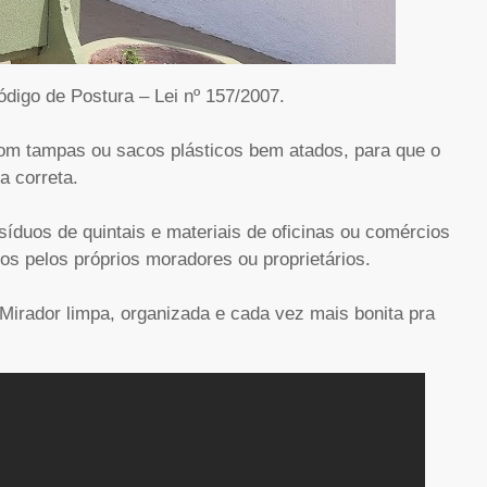
digo de Postura – Lei nº 157/2007.
com tampas ou sacos plásticos bem atados, para que o
a correta.
esíduos de quintais e materiais de oficinas ou comércios
s pelos próprios moradores ou proprietários.
irador limpa, organizada e cada vez mais bonita pra