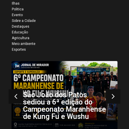
Ilhas
Politica
Evento
Sobre a Cidade
Destaques
Educação
Agricultura
Meio ambiente
Esportes
Mais registros da 34ª
Vaquejada de Colinas