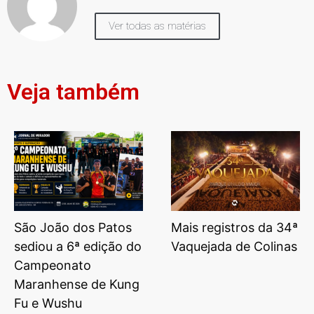
Ver todas as matérias
Veja também
São João dos Patos
Mais registros da 34ª
sediou a 6ª edição do
Vaquejada de Colinas
Campeonato
Maranhense de Kung
Fu e Wushu