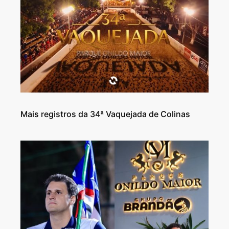
Mais registros da 34ª Vaquejada de Colinas