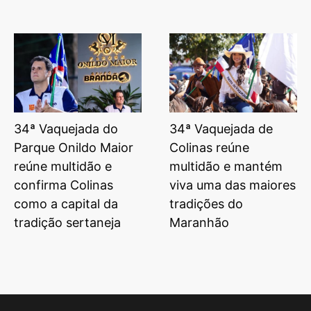
34ª Vaquejada do
34ª Vaquejada de
Parque Onildo Maior
Colinas reúne
reúne multidão e
multidão e mantém
confirma Colinas
viva uma das maiores
como a capital da
tradições do
tradição sertaneja
Maranhão