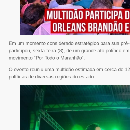
Em um momento considerado estratégico para sua pré
participou, sexta-feira (8), de um grande ato político 
movimento “Por Todo o Maranhão”.
O evento reuniu uma multidão estimada em cerca de 12
políticas de diversas regiões do estado.