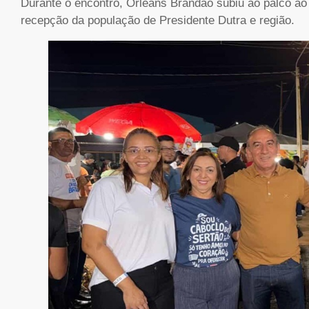
Durante o encontro, Orleans Brandão subiu ao palco ao
recepção da população de Presidente Dutra e região.