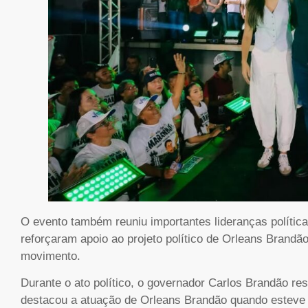
O evento também reuniu importantes lideranças polític
reforçaram apoio ao projeto político de Orleans Brand
movimento.
Durante o ato político, o governador Carlos Brandão re
destacou a atuação de Orleans Brandão quando esteve à