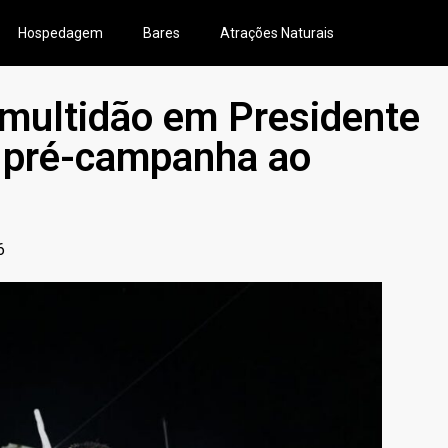
Hospedagem
Bares
Atrações Naturais
 multidão em Presidente
a pré-campanha ao
6