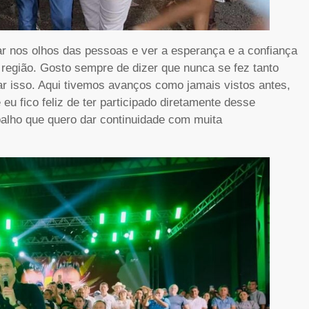
ar nos olhos das pessoas e ver a esperança e a confiança
região. Gosto sempre de dizer que nunca se fez tanto
r isso. Aqui tivemos avanços como jamais vistos antes,
 fico feliz de ter participado diretamente desse
balho que quero dar continuidade com muita