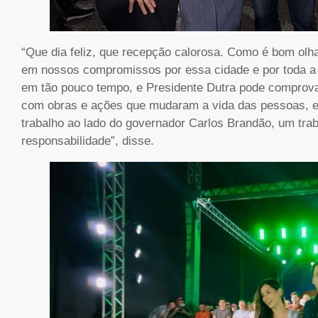
“Que dia feliz, que recepção calorosa. Como é bom olh
em nossos compromissos por essa cidade e por toda a 
em tão pouco tempo, e Presidente Dutra pode comprova
com obras e ações que mudaram a vida das pessoas, e eu
trabalho ao lado do governador Carlos Brandão, um tra
responsabilidade”, disse.