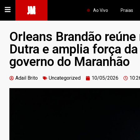
JM
Ao Vivo
Praias
Orleans Brandão reúne
Dutra e amplia força d
governo do Maranhão
Adail Brito
Uncategorized
10/05/2026
10:2