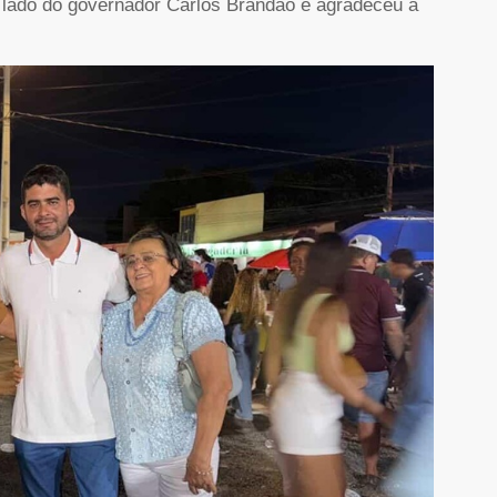
 lado do governador Carlos Brandão e agradeceu a