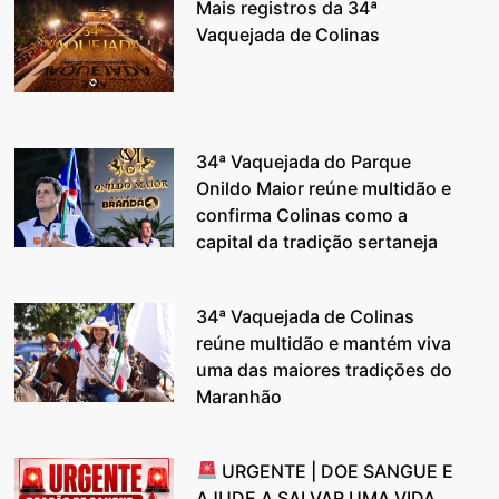
Mais registros da 34ª
Vaquejada de Colinas
34ª Vaquejada do Parque
Onildo Maior reúne multidão e
confirma Colinas como a
capital da tradição sertaneja
34ª Vaquejada de Colinas
reúne multidão e mantém viva
uma das maiores tradições do
Maranhão
URGENTE | DOE SANGUE E
AJUDE A SALVAR UMA VIDA