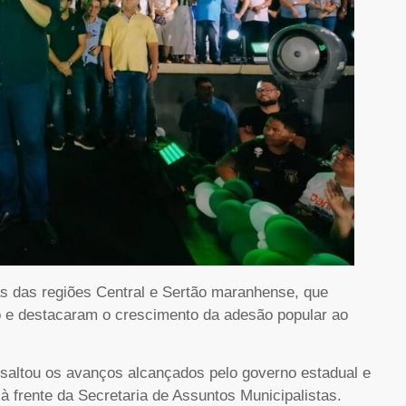
as das regiões Central e Sertão maranhense, que
ão e destacaram o crescimento da adesão popular ao
ssaltou os avanços alcançados pelo governo estadual e
 frente da Secretaria de Assuntos Municipalistas.