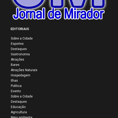
EDITORIAIS
Sobre a Cidade
Esportes
Destaques
Gastronomia
Atrações
Bares
Atrações Naturais
Hospedagem
Ilhas
Politica
Evento
Sobre a Cidade
Destaques
Educação
Agricultura
Meio ambiente