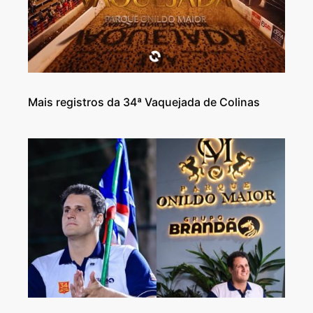
Mais registros da 34ª Vaquejada de Colinas