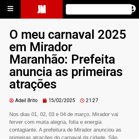
JM
O meu carnaval 2025
em Mirador
Maranhão: Prefeita
anuncia as primeiras
atrações
Adail Brito
15/02/2025
21:27
Nos dias 01, 02, 03 e 04 de março, Mirador vai
ferver com muita alegria, folia e energia
contagiante. A prefeitura de Mirador anunciou as
primeiras atrações do carnaval da cidade. São