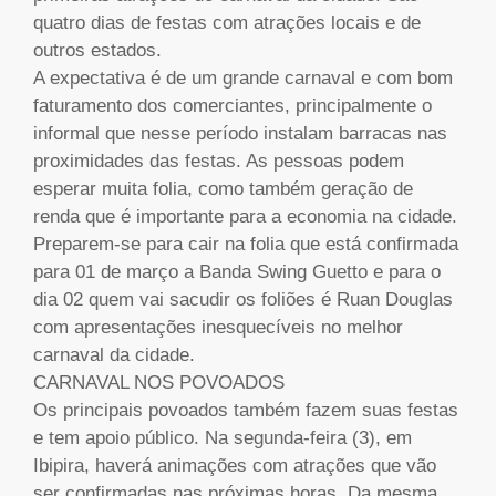
quatro dias de festas com atrações locais e de
outros estados.
A expectativa é de um grande carnaval e com bom
faturamento dos comerciantes, principalmente o
informal que nesse período instalam barracas nas
proximidades das festas. As pessoas podem
esperar muita folia, como também geração de
renda que é importante para a economia na cidade.
Preparem-se para cair na folia que está confirmada
para 01 de março a Banda Swing Guetto e para o
dia 02 quem vai sacudir os foliões é Ruan Douglas
com apresentações inesquecíveis no melhor
carnaval da cidade.
CARNAVAL NOS POVOADOS
Os principais povoados também fazem suas festas
e tem apoio público. Na segunda-feira (3), em
Ibipira, haverá animações com atrações que vão
ser confirmadas nas próximas horas. Da mesma