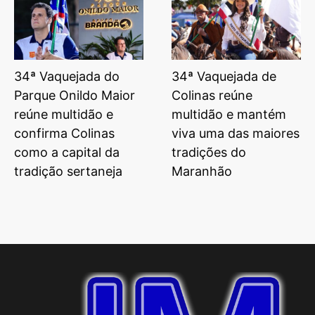
34ª Vaquejada do
34ª Vaquejada de
Parque Onildo Maior
Colinas reúne
reúne multidão e
multidão e mantém
confirma Colinas
viva uma das maiores
como a capital da
tradições do
tradição sertaneja
Maranhão