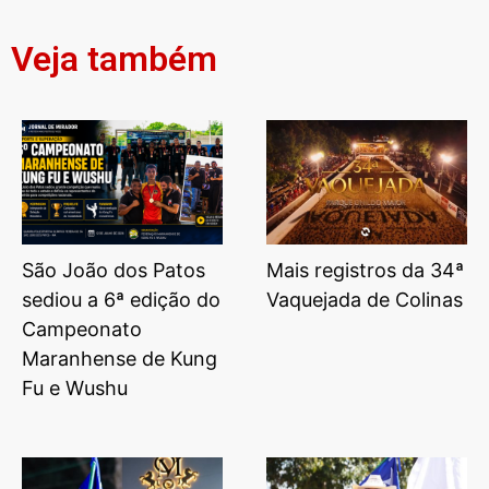
Veja também
São João dos Patos
Mais registros da 34ª
sediou a 6ª edição do
Vaquejada de Colinas
Campeonato
Maranhense de Kung
Fu e Wushu