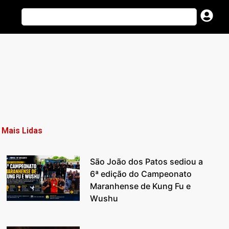
Mais Lidas
São João dos Patos sediou a
6ª edição do Campeonato
Maranhense de Kung Fu e
Wushu