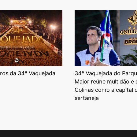
tros da 34ª Vaquejada
34ª Vaquejada do Parqu
Maior reúne multidão e
Colinas como a capital 
sertaneja