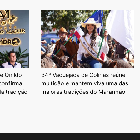
e Onildo
34ª Vaquejada de Colinas reúne
 confirma
multidão e mantém viva uma das
da tradição
maiores tradições do Maranhão