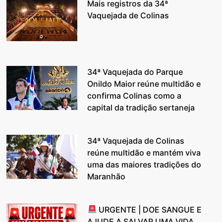
Mais registros da 34ª
Vaquejada de Colinas
34ª Vaquejada do Parque
Onildo Maior reúne multidão e
confirma Colinas como a
capital da tradição sertaneja
34ª Vaquejada de Colinas
reúne multidão e mantém viva
uma das maiores tradições do
Maranhão
URGENTE | DOE SANGUE E
AJUDE A SALVAR UMA VIDA