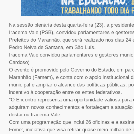
Na sessão plenária desta quarta-feira (23), a presiden
Iracema Vale (PSB), convidou parlamentares e gestores
Prefeitos do Maranhão, que será realizado nos dias 24
Pedro Neiva de Santana, em São Luís.
Iracema Vale convidou parlamentares e gestores municip
Cardoso)
O evento é promovido pelo Governo do Estado, em par
Maranhão (Famem), e conta com o apoio institucional da
municipal e ampliar o alcance das políticas públicas, po
incentivo à cooperação entre os entes federativos.
“O Encontro representa uma oportunidade valiosa para 
adquiram novos conhecimentos e fortaleçam a atuação 
destacou Iracema Vale.
Com uma programação que inclui 26 oficinas e a assin
Fome’, iniciativa que visa retirar quase meio milhão d