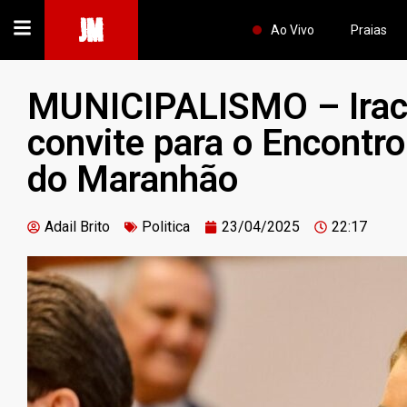
JM
Ao Vivo
Praias
MUNICIPALISMO – Irac
convite para o Encontro
do Maranhão
Adail Brito
Politica
23/04/2025
22:17