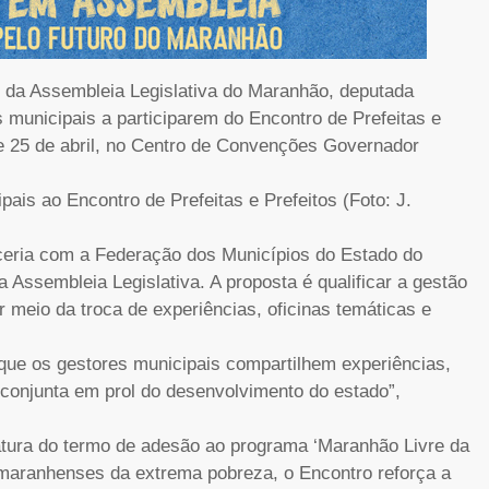
te da Assembleia Legislativa do Maranhão, deputada
 municipais a participarem do Encontro de Prefeitas e
 e 25 de abril, no Centro de Convenções Governador
ais ao Encontro de Prefeitas e Prefeitos (Foto: J.
ceria com a Federação dos Municípios do Estado do
 Assembleia Legislativa. A proposta é qualificar a gestão
r meio da troca de experiências, oficinas temáticas e
que os gestores municipais compartilhem experiências,
conjunta em prol do desenvolvimento do estado”,
atura do termo de adesão ao programa ‘Maranhão Livre da
e maranhenses da extrema pobreza, o Encontro reforça a