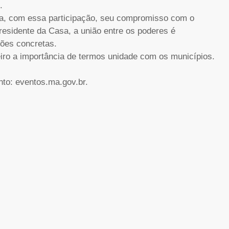
.
rma, com essa participação, seu compromisso com o
residente da Casa, a união entre os poderes é
ções concretas.
eiro a importância de termos unidade com os municípios.
nto: eventos.ma.gov.br.