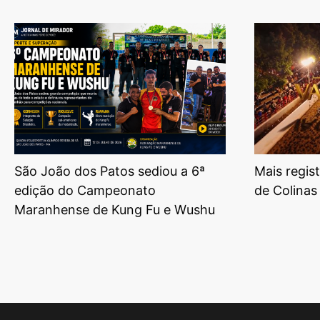
São João dos Patos sediou a 6ª
Mais regis
edição do Campeonato
de Colinas
Maranhense de Kung Fu e Wushu