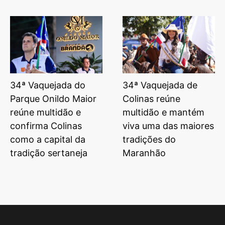
34ª Vaquejada do
34ª Vaquejada de
Parque Onildo Maior
Colinas reúne
reúne multidão e
multidão e mantém
confirma Colinas
viva uma das maiores
como a capital da
tradições do
tradição sertaneja
Maranhão