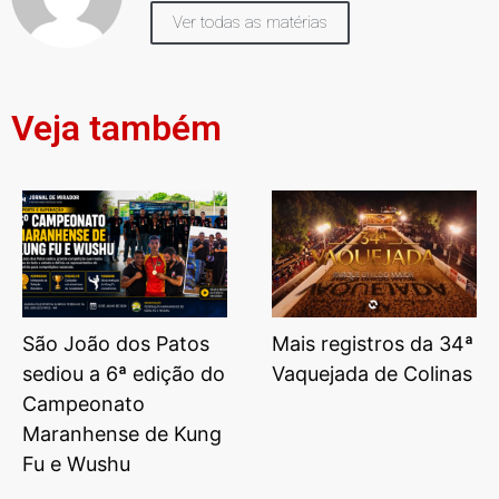
Ver todas as matérias
Veja também
São João dos Patos
Mais registros da 34ª
sediou a 6ª edição do
Vaquejada de Colinas
Campeonato
Maranhense de Kung
Fu e Wushu