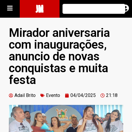
JM
Mirador aniversaria
com inaugurações,
anuncio de novas
conquistas e muita
festa
Adail Brito
Evento
04/04/2025
21:18