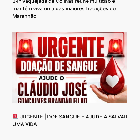
34ª Vaquejada de Colinas reúne multidão e
mantém viva uma das maiores tradições do
Maranhão
URGENTE | DOE SANGUE E AJUDE A SALVAR
UMA VIDA