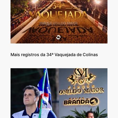
Mais registros da 34ª Vaquejada de Colinas