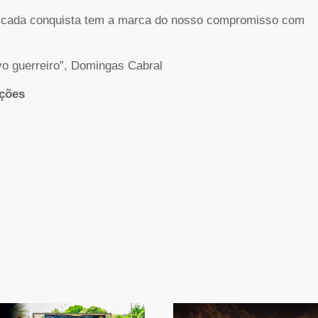
E cada conquista tem a marca do nosso compromisso com
ovo guerreiro”, Domingas Cabral
ções