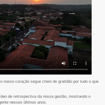
 o nosso coração segue cheio de gratidão por tudo o que
ídeo de retrospectiva da nossa gestão, mostrando o
ente nesses últimos anos.