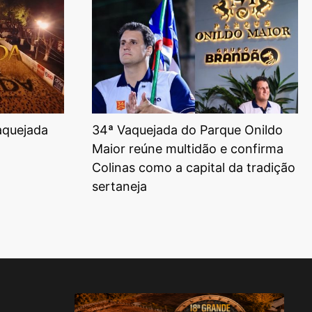
aquejada
34ª Vaquejada do Parque Onildo
Maior reúne multidão e confirma
Colinas como a capital da tradição
sertaneja