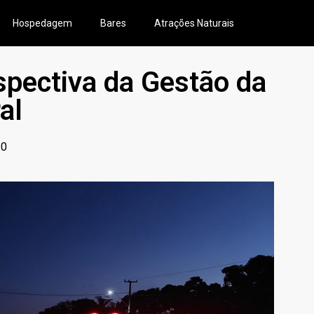
Hospedagem
Bares
Atrações Naturais
spectiva da Gestão da
al
10