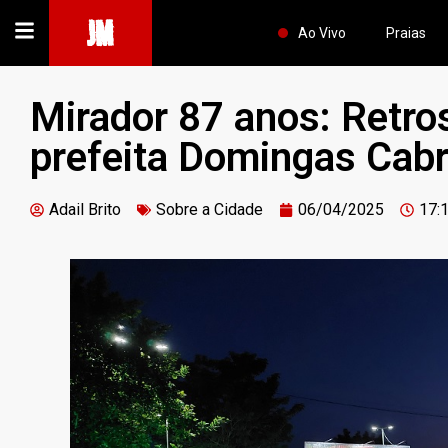
JM
Ao Vivo
Praias
Mirador 87 anos: Retro
prefeita Domingas Cabr
Adail Brito
Sobre a Cidade
06/04/2025
17: