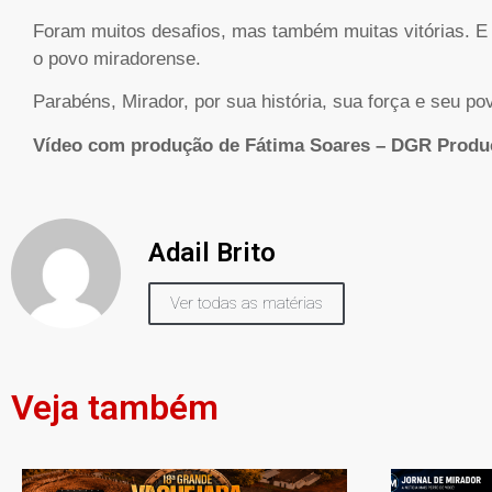
Foram muitos desafios, mas também muitas vitórias. 
o povo miradorense.
Parabéns, Mirador, por sua história, sua força e seu p
Vídeo com produção de Fátima Soares – DGR Produ
Adail Brito
Ver todas as matérias
Veja também