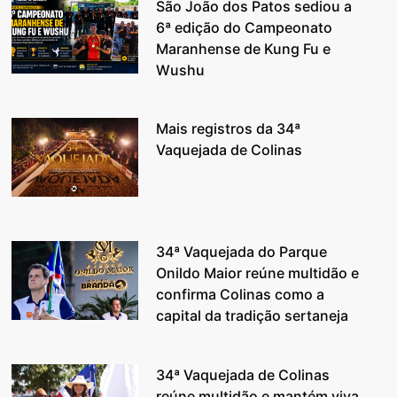
São João dos Patos sediou a
6ª edição do Campeonato
Maranhense de Kung Fu e
Wushu
Mais registros da 34ª
Vaquejada de Colinas
34ª Vaquejada do Parque
Onildo Maior reúne multidão e
confirma Colinas como a
capital da tradição sertaneja
34ª Vaquejada de Colinas
reúne multidão e mantém viva