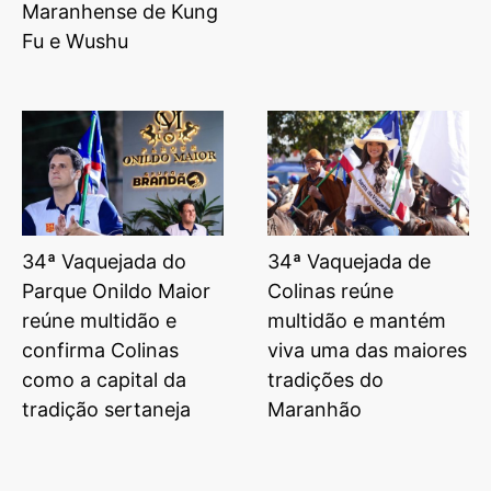
Maranhense de Kung
Fu e Wushu
34ª Vaquejada do
34ª Vaquejada de
Parque Onildo Maior
Colinas reúne
reúne multidão e
multidão e mantém
confirma Colinas
viva uma das maiores
como a capital da
tradições do
tradição sertaneja
Maranhão