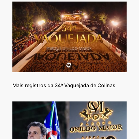
Mais registros da 34ª Vaquejada de Colinas