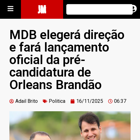
JM
MDB elegerá direção
e fará lançamento
oficial da pré-
candidatura de
Orleans Brandão
Adail Brito
Politica
16/11/2025
06:37