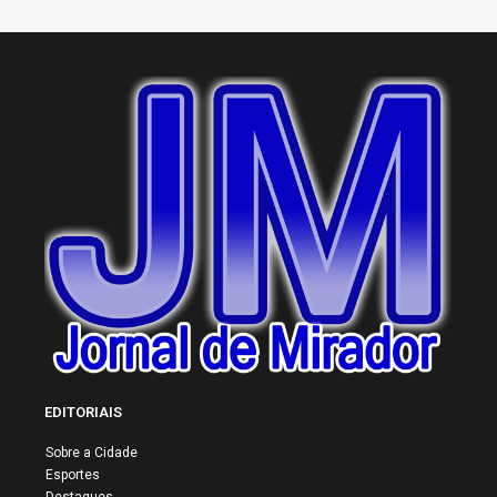
EDITORIAIS
Sobre a Cidade
Esportes
Destaques