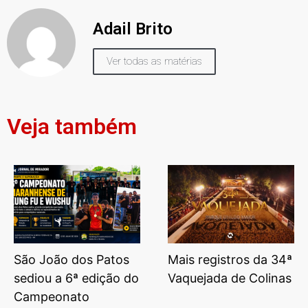
Adail Brito
Ver todas as matérias
Veja também
São João dos Patos
Mais registros da 34ª
sediou a 6ª edição do
Vaquejada de Colinas
Campeonato