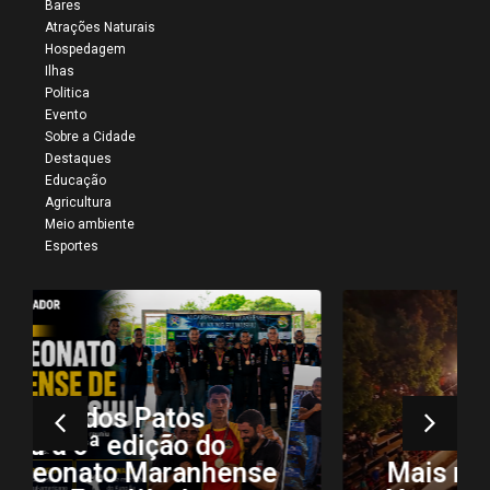
Bares
Atrações Naturais
Hospedagem
Ilhas
Politica
Evento
Sobre a Cidade
Destaques
Educação
Agricultura
Meio ambiente
Esportes
Mais registros da 34ª