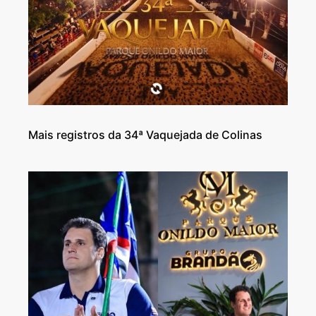
Mais registros da 34ª Vaquejada de Colinas