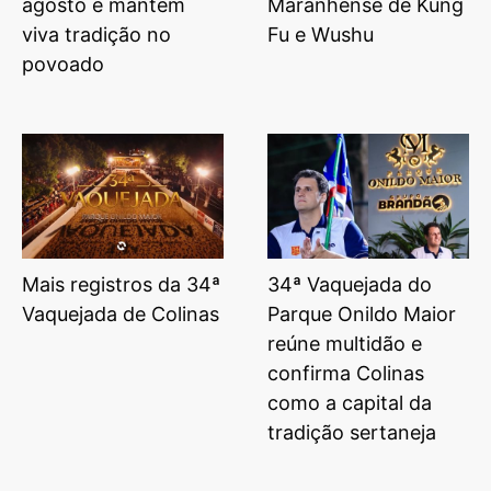
agosto e mantém
Maranhense de Kung
viva tradição no
Fu e Wushu
povoado
Mais registros da 34ª
34ª Vaquejada do
Vaquejada de Colinas
Parque Onildo Maior
reúne multidão e
confirma Colinas
como a capital da
tradição sertaneja