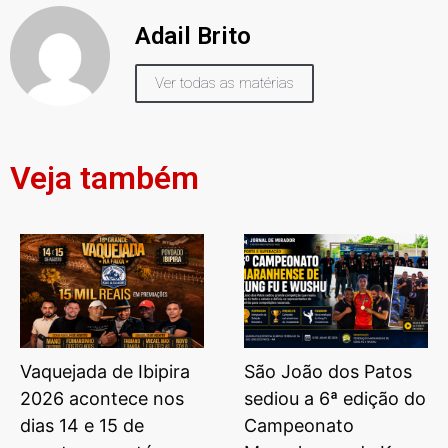
Adail Brito
Ver todas as matérias
Veja também
Vaquejada de Ibipira
São João dos Patos
2026 acontece nos
sediou a 6ª edição do
dias 14 e 15 de
Campeonato