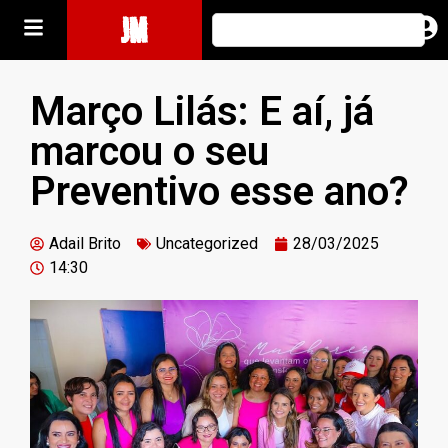
JM
Março Lilás: E aí, já
marcou o seu
Preventivo esse ano?
Adail Brito
Uncategorized
28/03/2025
14:30