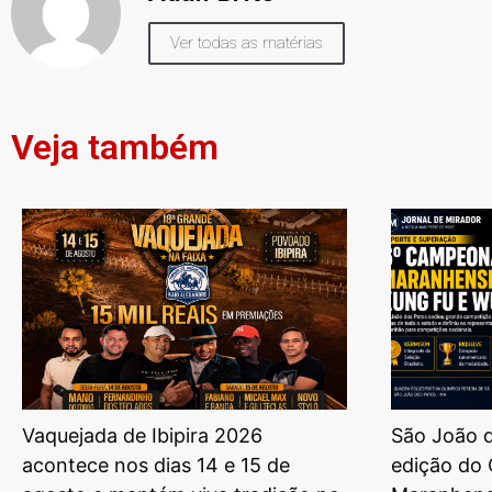
Ver todas as matérias
Veja também
Vaquejada de Ibipira 2026
São João d
acontece nos dias 14 e 15 de
edição do