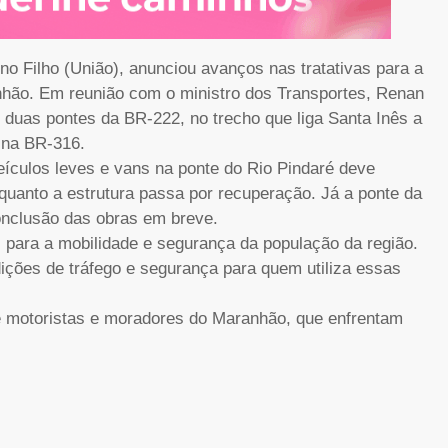
o Filho (União), anunciou avanços nas tratativas para a
nhão. Em reunião com o ministro dos Transportes, Renan
 duas pontes da BR-222, no trecho que liga Santa Inês a
a na BR-316.
eículos leves e vans na ponte do Rio Pindaré deve
uanto a estrutura passa por recuperação. Já a ponte da
onclusão das obras em breve.
 para a mobilidade e segurança da população da região.
ições de tráfego e segurança para quem utiliza essas
 motoristas e moradores do Maranhão, que enfrentam