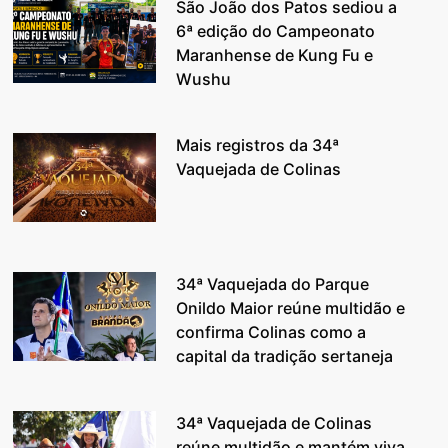
São João dos Patos sediou a
6ª edição do Campeonato
Maranhense de Kung Fu e
Wushu
Mais registros da 34ª
Vaquejada de Colinas
34ª Vaquejada do Parque
Onildo Maior reúne multidão e
confirma Colinas como a
capital da tradição sertaneja
34ª Vaquejada de Colinas
reúne multidão e mantém viva