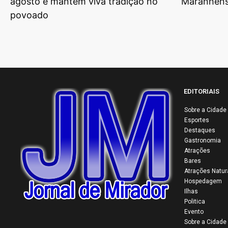
agosto e mantém viva tradição no
Maranhens
povoado
EDITORIAIS
Sobre a Cidade
Esportes
Destaques
Gastronomia
Atrações
Bares
Atrações Natur
Hospedagem
Ilhas
Politica
Evento
Sobre a Cidade