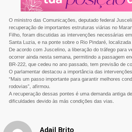
O ministro das Comunicações, deputado federal Juscelin
recuperação de importantes estruturas viárias no Mara
Filho, foram discutidas as intervenções necessárias em
Santa Luzia, e na ponte sobre o Rio Pindaré, localizad
De acordo com Juscelino, a liberação do tráfego para v
ocorrer ainda nesta semana, permitindo a passagem enq
BR-222, que cedeu no ano passado, tem previsão de c
O parlamentar destacou a importância das intervenções
“Mais um passo importante para garantir melhores cond
rodovias”, afirmou.
A recuperação dessas pontes é uma demanda antiga de
dificuldades devido às más condições das vias.
Adail Brito