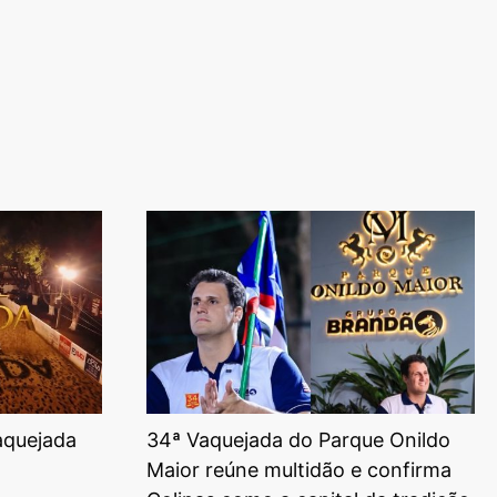
aquejada
34ª Vaquejada do Parque Onildo
Maior reúne multidão e confirma