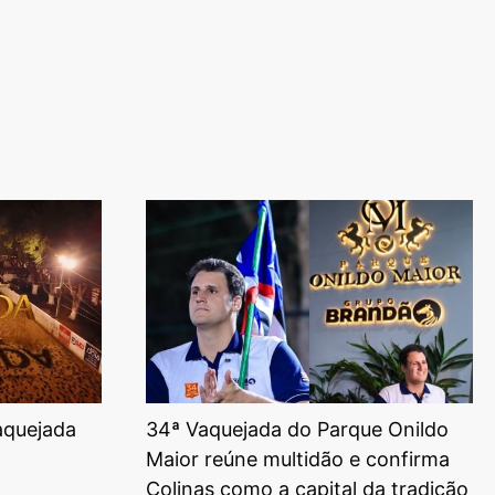
aquejada
34ª Vaquejada do Parque Onildo
Maior reúne multidão e confirma
Colinas como a capital da tradição