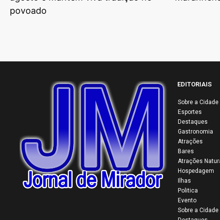
povoado
EDITORIAIS
Sobre a Cidade
Esportes
Destaques
Gastronomia
Atrações
Bares
Atrações Natur
Hospedagem
Ilhas
Politica
Evento
Sobre a Cidade
Destaques