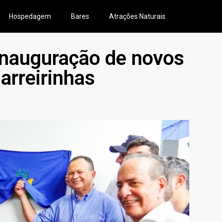
Hospedagem
Bares
Atrações Naturais
 inauguração de novos
arreirinhas