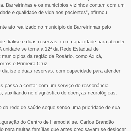
ra, Barreirinhas e os municípios vizinhos contam com um
idade e qualidade de vida aos pacientes”, afirmou
te ato realizado no município de Barreirinhas pelo
e diálise e duas reservas, com capacidade para atender
A unidade se torna a 12ª da Rede Estadual de
 municípios da região de Rosário, como Axixá,
rros e Primeira Cruz.
diálise e duas reservas, com capacidade para atender
has passa a contar com um serviço de ressonância
 auxiliando no diagnóstico de doenças neurológicas,
o da rede de saúde segue sendo uma prioridade de sua
auguração do Centro de Hemodiálise, Carlos Brandão
io para muitas famílias que antes precisavam se deslocar