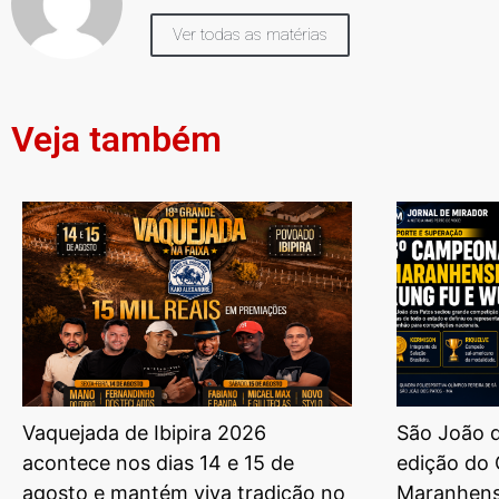
Ver todas as matérias
Veja também
Vaquejada de Ibipira 2026
São João d
acontece nos dias 14 e 15 de
edição do
agosto e mantém viva tradição no
Maranhens