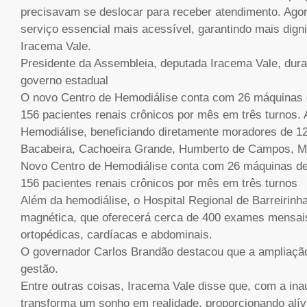
precisavam se deslocar para receber atendimento. Ago
serviço essencial mais acessível, garantindo mais dign
Iracema Vale.
Presidente da Assembleia, deputada Iracema Vale, duran
governo estadual
O novo Centro de Hemodiálise conta com 26 máquinas d
156 pacientes renais crônicos por mês em três turnos. 
Hemodiálise, beneficiando diretamente moradores de 12
Bacabeira, Cachoeira Grande, Humberto de Campos, Mo
Novo Centro de Hemodiálise conta com 26 máquinas de 
156 pacientes renais crônicos por mês em três turnos
Além da hemodiálise, o Hospital Regional de Barreirin
magnética, que oferecerá cerca de 400 exames mensais,
ortopédicas, cardíacas e abdominais.
O governador Carlos Brandão destacou que a ampliaçã
gestão.
Entre outras coisas, Iracema Vale disse que, com a in
transforma um sonho em realidade, proporcionando alív