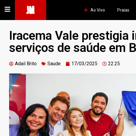
JM
Ao Vivo
Praias
Iracema Vale prestigia
serviços de saúde em B
Adail Brito
Saude
17/03/2025
22:25