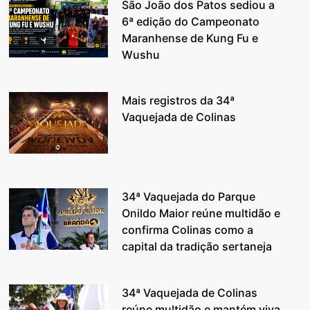
São João dos Patos sediou a
6ª edição do Campeonato
Maranhense de Kung Fu e
Wushu
Mais registros da 34ª
Vaquejada de Colinas
34ª Vaquejada do Parque
Onildo Maior reúne multidão e
confirma Colinas como a
capital da tradição sertaneja
34ª Vaquejada de Colinas
reúne multidão e mantém viva